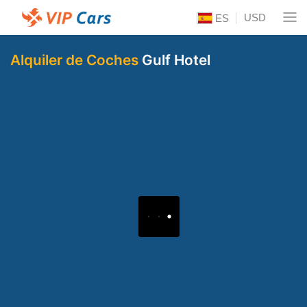
USD
ES
Alquiler de Coches
Gulf Hotel