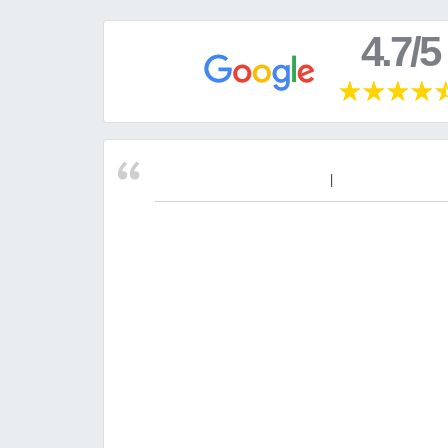
4.7/5