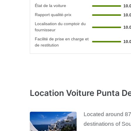
État de la voiture
10.
Rapport qualité-prix
10.
Localisation du comptoir du
10.
fournisseur
Facilité de prise en charge et
10.
de restitution
Location Voiture Punta De
Located around 87 m
destinations of So