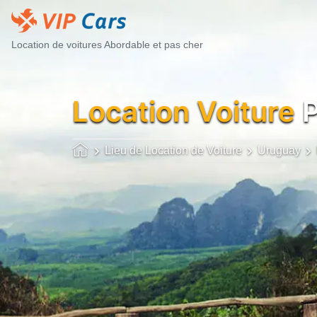
Location de voitures Abordable et pas cher
Location Voiture
P
Lieu de Location de Voiture
Uruguay