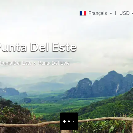
Français
USD
unta Del Este
Punta Del Este
Punta Del Este