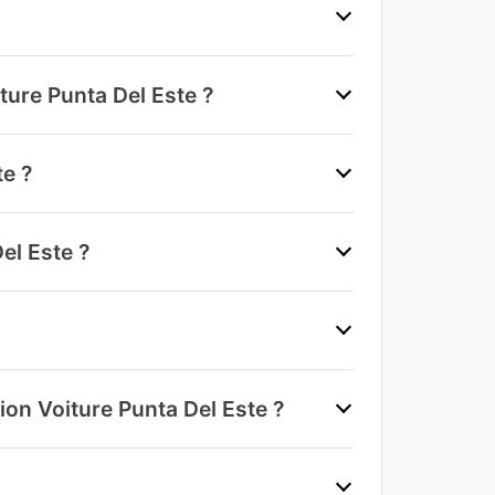
iture Punta Del Este ?
te ?
el Este ?
ion Voiture Punta Del Este ?