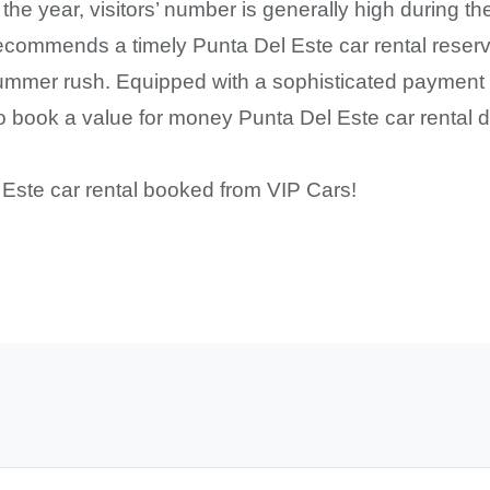
 the year, visitors’ number is generally high during
 recommends a timely Punta Del Este car rental reserv
summer rush. Equipped with a sophisticated payment 
book a value for money Punta Del Este car rental de
l Este car rental booked from VIP Cars!