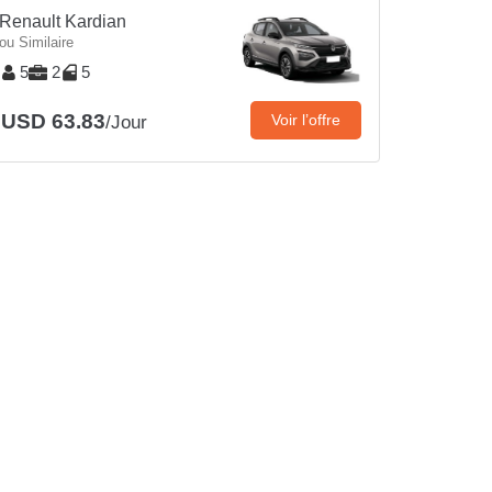
Renault Kardian
ou Similaire
5
2
5
USD 63.83
Voir l’offre
/Jour