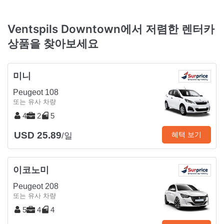
Ventspils Downtown에서 저렴한 렌터카
상품을 찾아보세요
미니
Peugeot 108
또는 유사 차량
4
2
5
USD 25.89
혜택 보기
/일
이코노미
Peugeot 208
또는 유사 차량
5
4
4