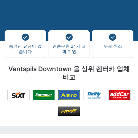
숨겨진 요금이 없
연중무휴 24시 고
무료 취소
습니다
객 지원
Ventspils Downtown 을 상위 렌터카 업체
비교