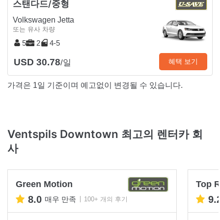
스탠다드/중형
Volkswagen Jetta
또는 유사 차량
5
2
4-5
USD 30.78
혜택 보기
/일
가격은 1일 기준이며 예고없이 변경될 수 있습니다.
Ventspils Downtown 최고의 렌터카 회
사
Green Motion
Top R
8.0
9.
매우 만족
100+ 개의 후기