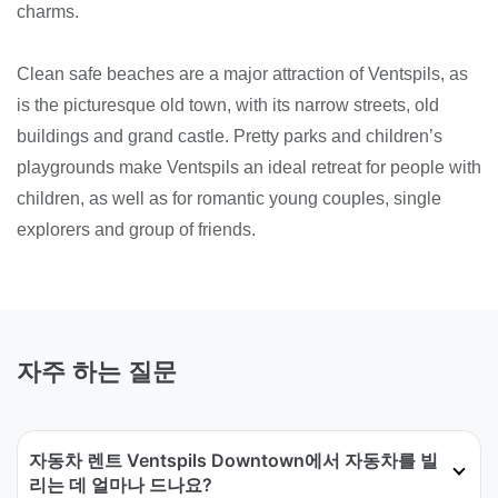
charms.
Clean safe beaches are a major attraction of Ventspils, as
is the picturesque old town, with its narrow streets, old
buildings and grand castle. Pretty parks and children’s
playgrounds make Ventspils an ideal retreat for people with
children, as well as for romantic young couples, single
explorers and group of friends.
자주 하는 질문
자동차 렌트 Ventspils Downtown에서 자동차를 빌
리는 데 얼마나 드나요?