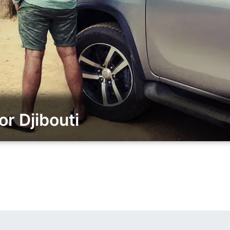
r Djibouti