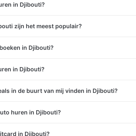
ren in Djibouti?
outi zijn het meest populair?
boeken in Djibouti?
ren in Djibouti?
ls in de buurt van mij vinden in Djibouti?
uto huren in Djibouti?
tcard in Djibouti?