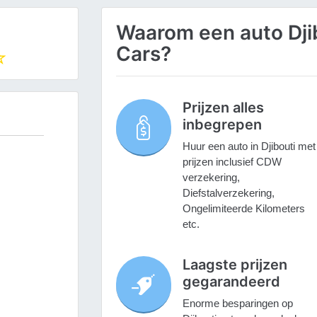
Waarom een auto Djib
Cars?
Prijzen alles
inbegrepen
Huur een auto in Djibouti met
prijzen inclusief CDW
verzekering,
Diefstalverzekering,
Ongelimiteerde Kilometers
etc.
Laagste prijzen
gegarandeerd
Enorme besparingen op