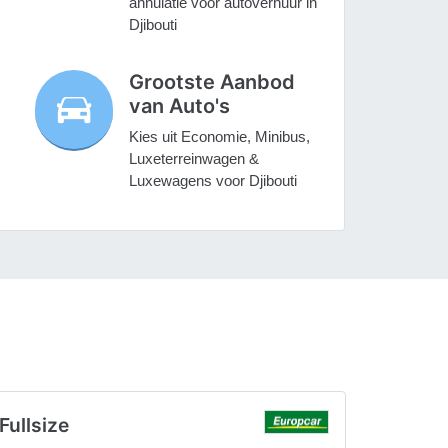
annulatie voor autoverhuur in
Djibouti
Grootste Aanbod
van Auto's
Kies uit Economie, Minibus,
Luxeterreinwagen &
Luxewagens voor Djibouti
Fullsize