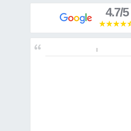
4.7/5