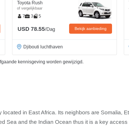
Toyota Rush
of vergelijkbaar
7
3
5
USD 78.55
Bekijk aanbieding
/Dag
Djibouti luchthaven
afgaande kennisgeving worden gewijzigd.
y located in East Africa. Its neighbors are Somalia, Eth
ed Sea and the Indian Ocean thus it is a key access 