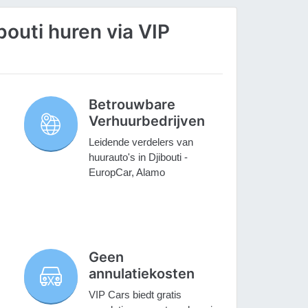
outi huren via VIP
Betrouwbare
Verhuurbedrijven
Leidende verdelers van
huurauto's in Djibouti -
EuropCar, Alamo
Geen
annulatiekosten
VIP Cars biedt gratis