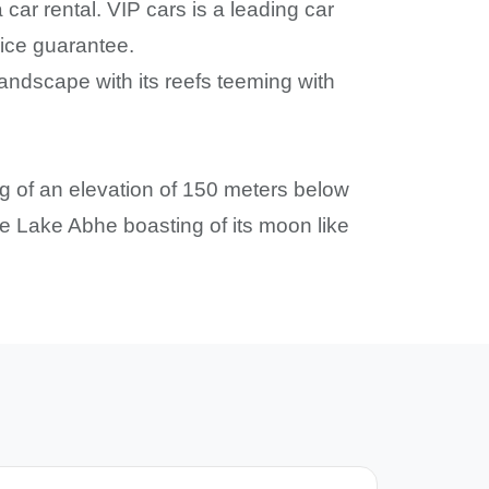
car rental. VIP cars is a leading car
price guarantee.
 landscape with its reefs teeming with
ng of an elevation of 150 meters below
 the Lake Abhe boasting of its moon like