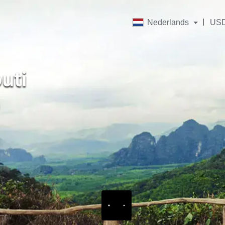
Nederlands
US
uti