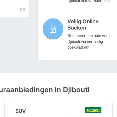
Djibouti autoverhuur deals
Veilig Online
Boeken
Reserveer een auto voor
Djibouti via een veilig
boekplatform
raanbiedingen in Djibouti
SUV