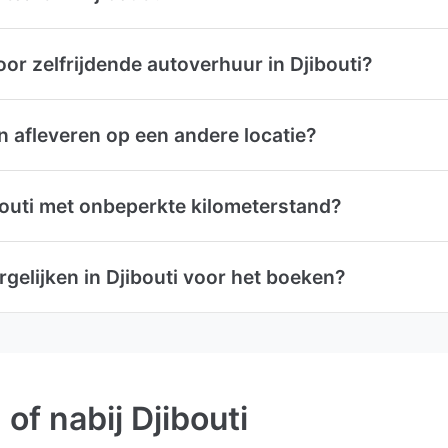
oor zelfrijdende autoverhuur in Djibouti?
en afleveren op een andere locatie?
ibouti met onbeperkte kilometerstand?
gelijken in Djibouti voor het boeken?
of nabij Djibouti