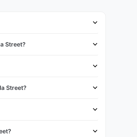
a Street?
a Street?
eet?