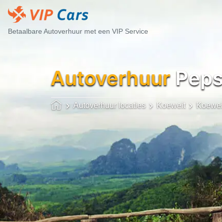
Betaalbare Autoverhuur met een VIP Service
Autoverhuur
Pepsi
Autoverhuur locaties
Koeweit
Koewei