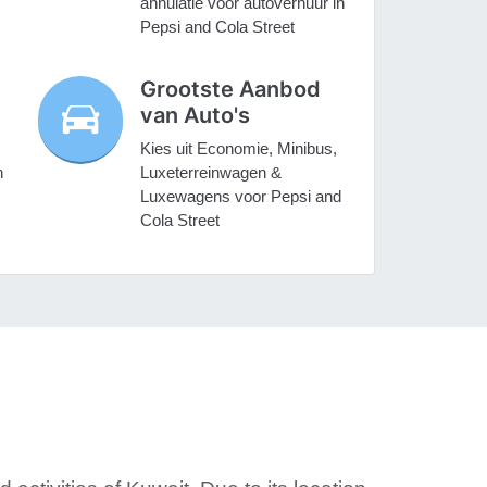
annulatie voor autoverhuur in
Pepsi and Cola Street
Grootste Aanbod
van Auto's
Kies uit Economie, Minibus,
n
Luxeterreinwagen &
Luxewagens voor Pepsi and
Cola Street