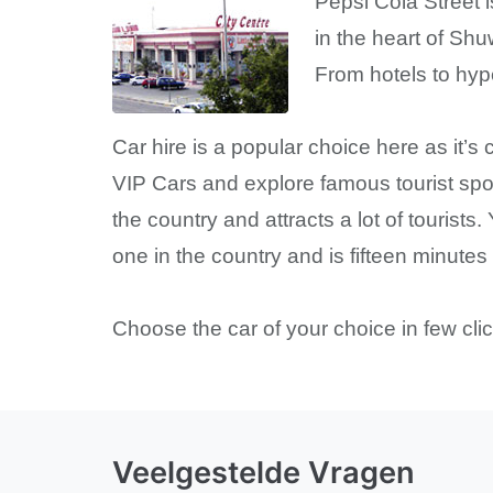
Pepsi Cola Street is
in the heart of Shu
From hotels to hype
Car hire is a popular choice here as it’s
VIP Cars and explore famous tourist spots
the country and attracts a lot of tourist
one in the country and is fifteen minutes 
Choose the car of your choice in few cli
Veelgestelde Vragen