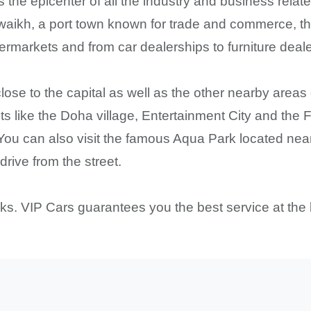
 the epicenter of all the industry and business related
waikh, a port town known for trade and commerce, the 
rmarkets and from car dealerships to furniture dealers
 close to the capital as well as the other nearby areas
 like the Doha village, Entertainment City and the Fr
s. You can also visit the famous Aqua Park located ne
drive from the street.
cks. VIP Cars guarantees you the best service at the 