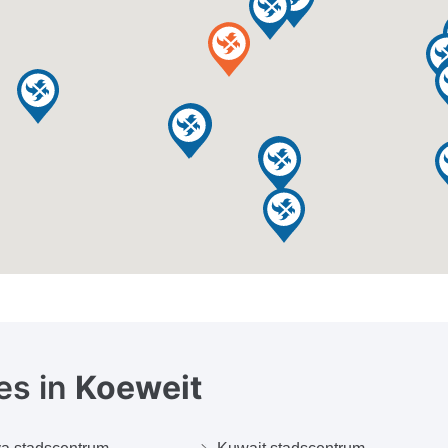
es in
Koeweit