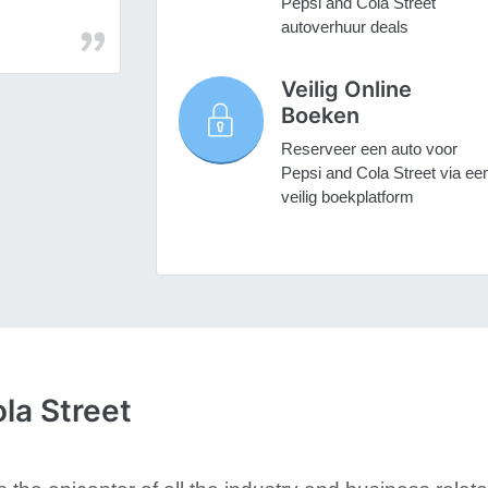
Pepsi and Cola Street
autoverhuur deals
Veilig Online
Boeken
Reserveer een auto voor
Pepsi and Cola Street via ee
veilig boekplatform
la Street