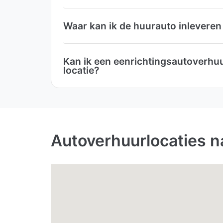
Waar kan ik de huurauto inleveren
Kan ik een eenrichtingsautoverhu
locatie?
Autoverhuurlocaties na