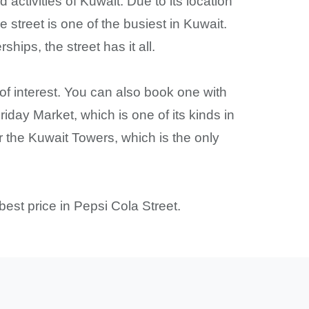
 activities of Kuwait. Due to its location
street is one of the busiest in Kuwait.
hips, the street has it all.
 of interest. You can also book one with
iday Market, which is one of its kinds in
ar the Kuwait Towers, which is the only
best price in Pepsi Cola Street.