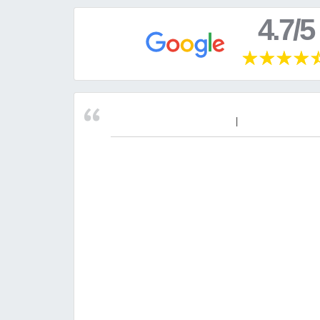
4.7/5