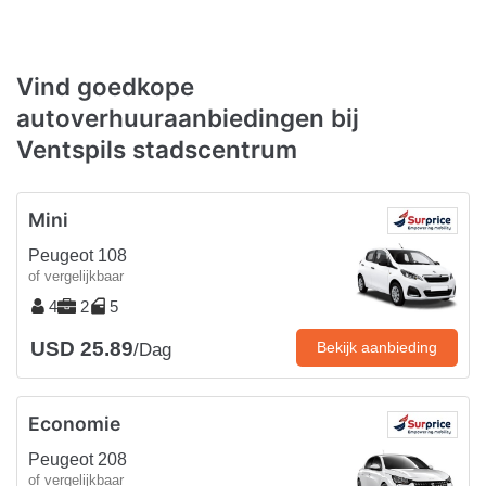
Vind goedkope
autoverhuuraanbiedingen bij
Ventspils stadscentrum
Mini
Peugeot 108
of vergelijkbaar
4
2
5
USD 25.89
Bekijk aanbieding
/Dag
Economie
Peugeot 208
of vergelijkbaar