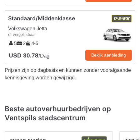
Standaard/Middenklasse
Volkswagen Jetta
of vergelijkbaar
5
2
4-5
USD 30.78
Bekijk aanbieding
/Dag
Prijzen zijn op dagbasis en kunnen zonder voorafgaande
kennisgeving worden gewijzigd.
Beste autoverhuurbedrijven op
Ventspils stadscentrum