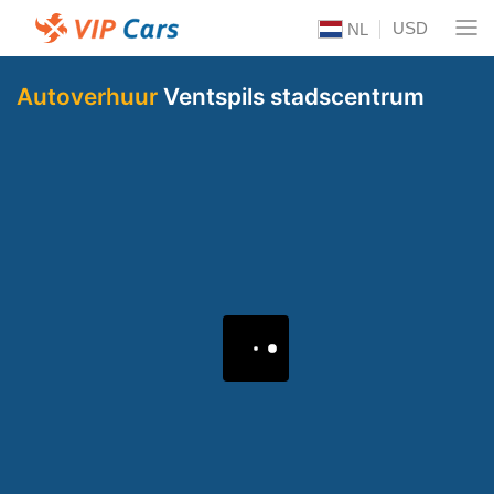
USD
NL
Autoverhuur
Ventspils stadscentrum