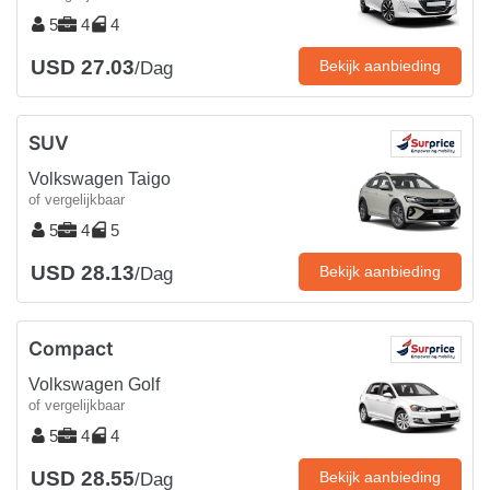
5
4
4
USD 27.03
Bekijk aanbieding
/Dag
SUV
Volkswagen Taigo
of vergelijkbaar
5
4
5
USD 28.13
Bekijk aanbieding
/Dag
Compact
Volkswagen Golf
of vergelijkbaar
5
4
4
USD 28.55
Bekijk aanbieding
/Dag