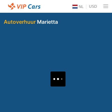
USD
NL
Autoverhuur
Marietta