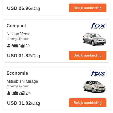
USD 26.96
Bekijk aanbieding
/Dag
Compact
Nissan Versa
of vergelijkbaar
5
3
2/4
USD 31.82
Bekijk aanbieding
/Dag
Economie
Mitsubishi Mirage
of vergelijkbaar
5
2
2/4
USD 31.82
Bekijk aanbieding
/Dag