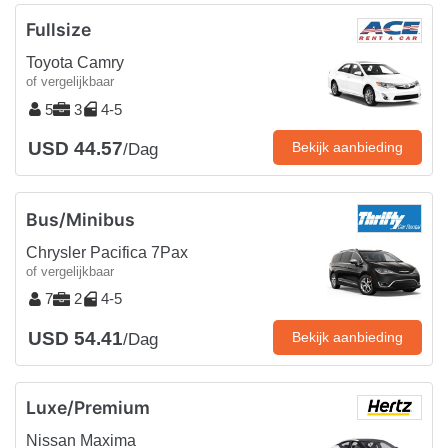
Fullsize
Toyota Camry
of vergelijkbaar
5
3
4-5
USD 44.57
Bekijk aanbieding
/Dag
Bus/Minibus
Chrysler Pacifica 7Pax
of vergelijkbaar
7
2
4-5
USD 54.41
Bekijk aanbieding
/Dag
Luxe/Premium
Nissan Maxima