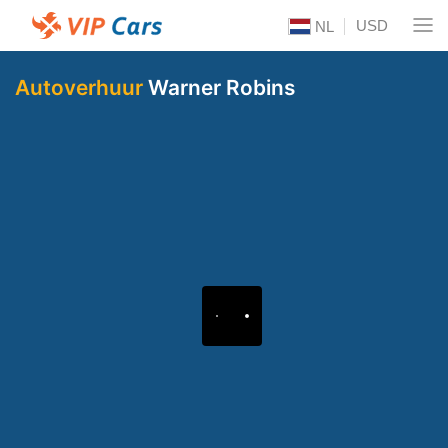
USD
NL
Autoverhuur
Warner Robins