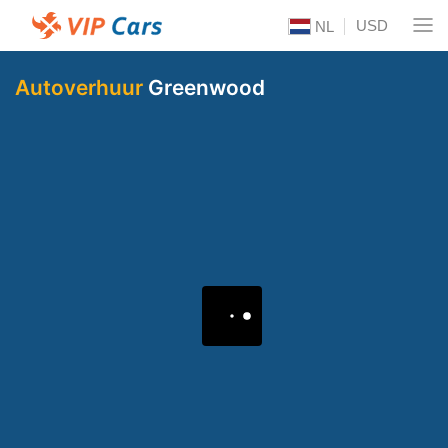
USD
NL
Autoverhuur
Greenwood