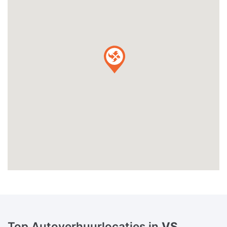
Top Autoverhuurlocaties in
VS