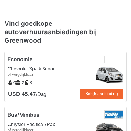
Vind goedkope
autoverhuuraanbiedingen bij
Greenwood
Economie
Chevrolet Spark 3door
of vergelijkbaar
4
2
3
USD 45.47
Bekijk aanbieding
/Dag
Bus/Minibus
Chrysler Pacifica 7Pax
of vergelijkbaar