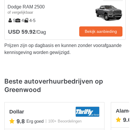
Dodge RAM 2500
of vergelijkbaar
5
4
4-5
USD 59.92
Bekijk aanbieding
/Dag
Prijzen zijn op dagbasis en kunnen zonder voorafgaande
kennisgeving worden gewijzigd.
Beste autoverhuurbedrijven op
Greenwood
Alam
Dollar
9.
9.8
Erg goed
100+ Beoordelingen