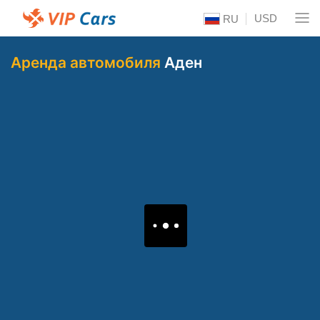
USD
RU
Аренда автомобиля
Аден