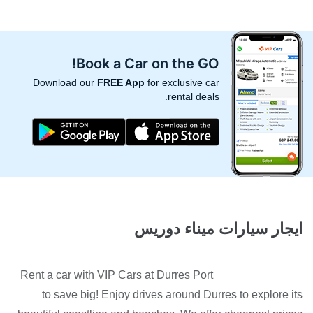
Book a Car on the GO!
Download our
FREE App
for exclusive car
rental deals.
ايجار سيارات ميناء دوريس
Rent a car with VIP Cars at Durres Port
to save big! Enjoy drives around Durres to explore its