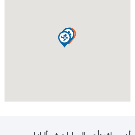
أهم مواقع تأجير السيارات في
ألبانيا