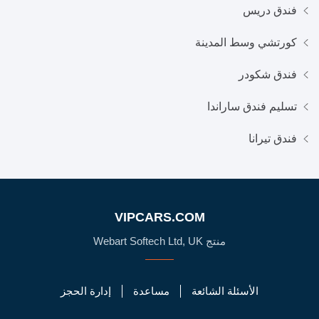
فندق دريس
كورتشي وسط المدينة
فندق شكودر
تسليم فندق ساراندا
فندق تيرانا
VIPCARS.COM
منتج Webart Softech Ltd, UK
الأسئلة الشائعة
مساعدة
إدارة الحجز