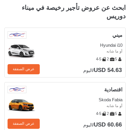
ابحث عن عروض تأجير رخيصة في ميناء
دوريس
ميني
Hyundai i10
أو ما شابه
4-5
2
5
USD 54.63
عرض الصفقة
/اليوم
اقتصادية
Skoda Fabia
أو ما شابه
4-5
2
5
USD 60.66
عرض الصفقة
/اليوم