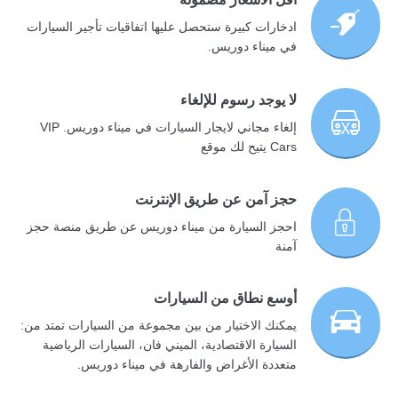
ادخارات كبيرة ستحصل عليها اتفاقيات تأجير السيارات
في ميناء دوريس.
لا يوجد رسوم للإلغاء
إلغاء مجاني لايجار السيارات في ميناء دوريس. VIP
Cars يتيح لك موقع
حجز آمن عن طريق الإنترنت
احجز السيارة من ميناء دوريس عن طريق منصة حجز
آمنة
أوسع نطاق من السيارات
يمكنك الاختيار من بين مجموعة من السيارات تمتد من:
السيارة الاقتصادية، الميني فان، السيارات الرياضية
متعددة الأغراض والفارهة في ميناء دوريس.