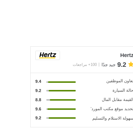
Hert
9.2
جيد جدًا
100+ مراجعات
عاون الموظفين
9.4
الة السيارة
9.2
لقيمة مقابل المال
8.8
حديد موقع مكتب المورد’
9.6
9.2
هولة الاستلام والتسليم