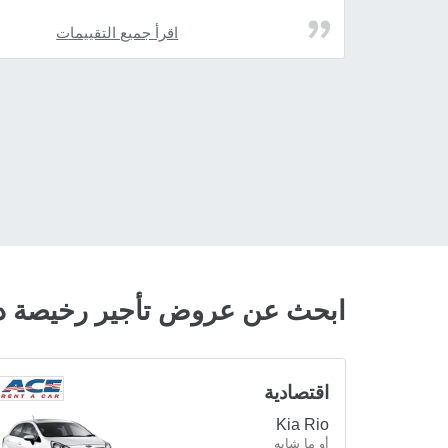
اقرأ جميع التقييمات
ابحث عن عروض تأجير رخيصة دا
اقتصادية
Kia Rio
أو ما شابه