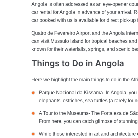
Angola is often addressed as an eye-opener countr
car rental for Angola in advance of your arrival. 
car booked with us is available for direct pick-up
Quatro de Fevereiro Airport and the Angola Interna
can visit Mussulo Island for tropical beaches a
known for their waterfalls, springs, and scenic be
Things to Do in Angola
Here we highlight the main things to do in the Afr
Parque Nacional da Kissama- In Angola, you can
elephants, ostriches, sea turtles (a rarely fo
A Tour to the Museums- The Fortaleza de São
From here, you can catch glimpse of stunning
While those interested in art and architecture 