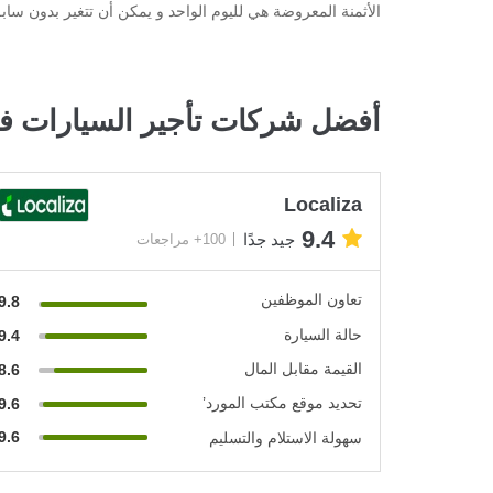
الأثمنة المعروضة هي لليوم الواحد و يمكن أن تتغير بدون ساب
أفضل شركات تأجير السيارات في
Localiza
9.4
جيد جدًا
100+ مراجعات
تعاون الموظفين
9.8
حالة السيارة
9.4
القيمة مقابل المال
8.6
تحديد موقع مكتب المورد’
9.6
9.6
سهولة الاستلام والتسليم