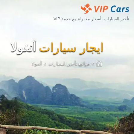
تأجير السيارات بأسعار معقولة مع خدمة VIP
ايجار سيارات
أنغولا
مواقع تأجير السيارات
أنغولا