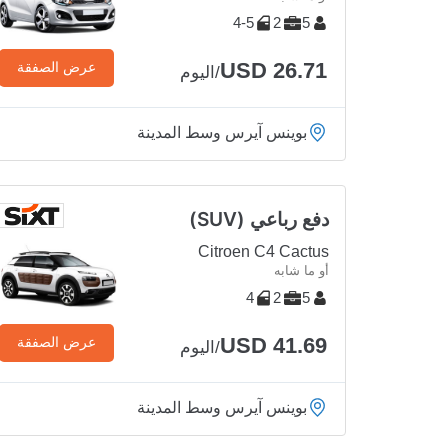
4-5
2
5
USD 26.71
عرض الصفقة
/اليوم
بوينس آيرس وسط المدينة
دفع رباعي (SUV)
Citroen C4 Cactus
أو ما شابه
4
2
5
USD 41.69
عرض الصفقة
/اليوم
بوينس آيرس وسط المدينة