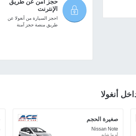
حجز آمن عن طريق
الإنترنت
احجز السيارة من أنغولا عن
طريق منصة حجز آمنة
خل أنغولا
صغيرة الحجم
ع
s
Nissan Note
أو ما شابه
أ