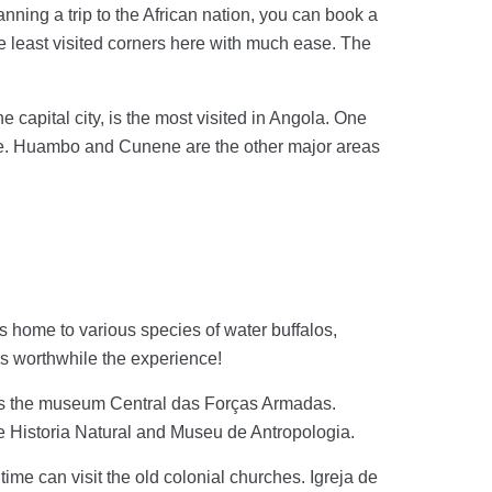
nning a trip to the African nation, you can book a
he least visited corners here with much ease. The
 capital city, is the most visited in Angola. One
ibe. Huambo and Cunene are the other major areas
is home to various species of water buffalos,
t’s worthwhile the experience!
ses the museum Central das Forças Armadas.
e Historia Natural and Museu de Antropologia.
time can visit the old colonial churches. Igreja de