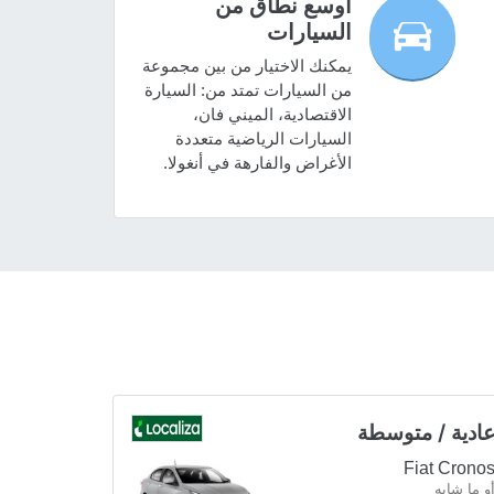
أوسع نطاق من
السيارات
يمكنك الاختيار من بين مجموعة
من السيارات تمتد من: السيارة
الاقتصادية، الميني فان،
السيارات الرياضية متعددة
الأغراض والفارهة في أنغولا.
ادية / متوسطة
Fiat Crono
و ما شابه