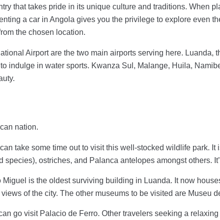
y that takes pride in its unique culture and traditions. When pla
Renting a car in Angola gives you the privilege to explore even t
 from the chosen location.
tional Airport are the two main airports serving here. Luanda, the
nd to indulge in water sports. Kwanza Sul, Malange, Huila, Nam
auty.
ican nation.
 take some time out to visit this well-stocked wildlife park. It 
und species), ostriches, and Palanca antelopes amongst others. I
 Miguel is the oldest surviving building in Luanda. It now hou
 views of the city. The other museums to be visited are Museu d
can go visit Palacio de Ferro. Other travelers seeking a relaxing 