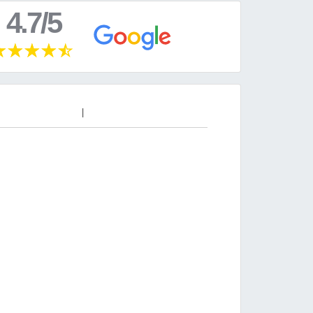
4.7/5