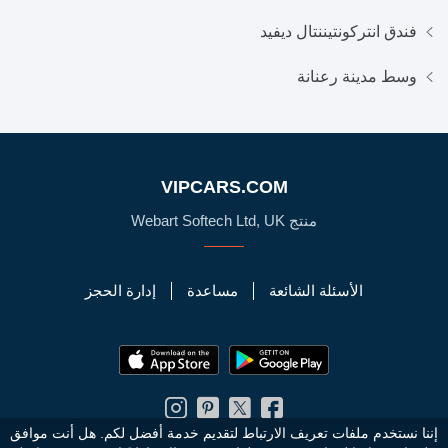
فندق انتركونتيننتال ديفيد
وسط مدينة رعنانة
VIPCARS.COM
منتج Webart Softech Ltd, UK
الأسئلة الشائعة
مساعدة
إدارة الحجز
إننا نستخدم ملفات تعريف الارتباط لتقديم خدمة أفضل لكم. هل أنت موافق