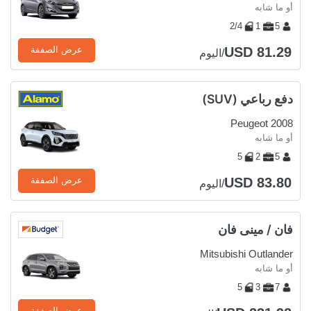
أو ما شابه
2/4
1
5
USD 81.29
عرض الصفقة
/اليوم
دفع رباعي (SUV)
Peugeot 2008
أو ما شابه
5
2
5
USD 83.80
عرض الصفقة
/اليوم
فان / مينى فان
Mitsubishi Outlander
أو ما شابه
5
3
7
عرض الصفقة