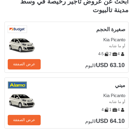
ابحث عن عروض تأجير رخيصة في وسط
مدينة تالبيوت
صغيرة الحجم
Kia Picanto
أو ما شابه
4-5
2
4
USD 63.10
عرض الصفقة
/اليوم
ميني
Kia Picanto
أو ما شابه
4
1
4
USD 64.10
عرض الصفقة
/اليوم