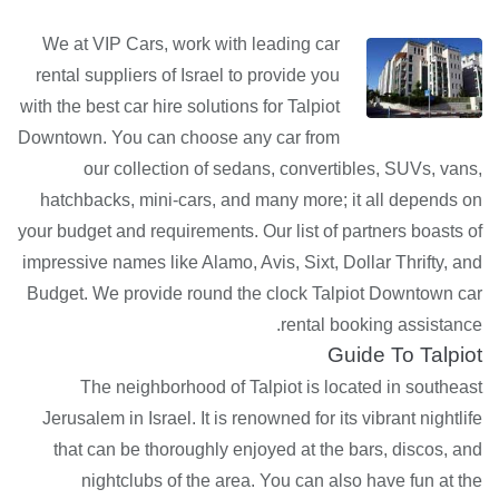
We at VIP Cars, work with leading car
rental suppliers of Israel to provide you
with the best car hire solutions for Talpiot
Downtown. You can choose any car from
our collection of sedans, convertibles, SUVs, vans,
hatchbacks, mini-cars, and many more; it all depends on
your budget and requirements. Our list of partners boasts of
impressive names like Alamo, Avis, Sixt, Dollar Thrifty, and
Budget. We provide round the clock Talpiot Downtown car
rental booking assistance.
Guide To Talpiot
The neighborhood of Talpiot is located in southeast
Jerusalem in Israel. It is renowned for its vibrant nightlife
that can be thoroughly enjoyed at the bars, discos, and
nightclubs of the area. You can also have fun at the