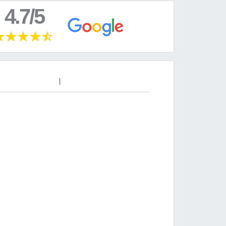
4.7/5