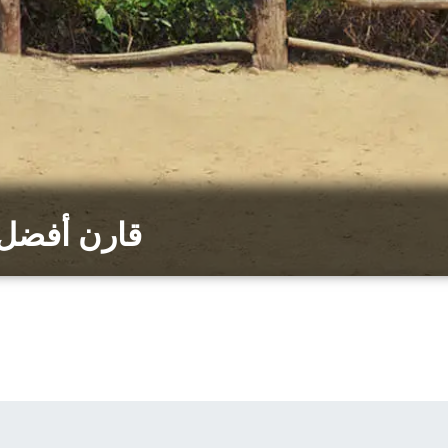
قارن أفضل 