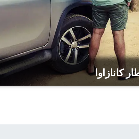
 كانازاوا