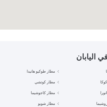
 في
اليابان
مطار طوكيو هانيدا
وكا
مطار كوتشي
نورا
مطار كاجوشيما
وشيما
مطار شوبو