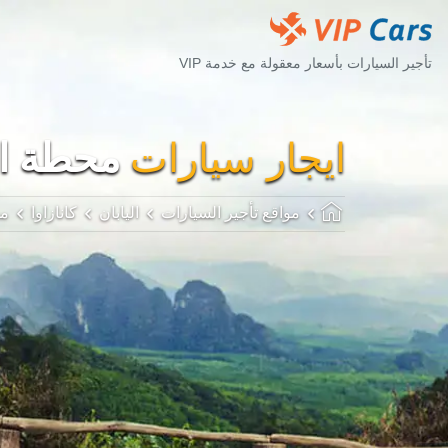
تأجير السيارات بأسعار معقولة مع خدمة VIP
ايجار سيارات
محطة الق
مواقع تأجير السيارات
اليابان
كانازاوا
مح