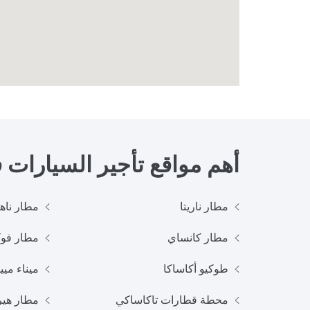
أهم مواقع تأجير السيارات
مطار ناريتا
مطار ناها
مطار كانساي
مطار فوك
طوكيو أكاساكا
ميناء مييا
محطة قطارات تاكاساكي
مطار هير