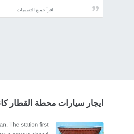
اقرأ جميع التقييمات
ايجار سيارات محطة القطار كانا
. The station first