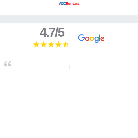
4.7/5