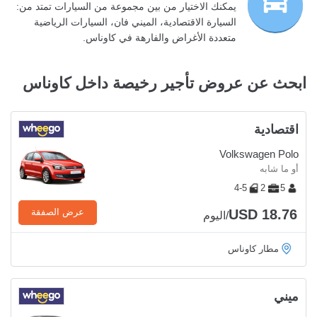
يمكنك الاختيار من بين مجموعة من السيارات تمتد من:
السيارة الاقتصادية، الميني فان، السيارات الرياضية
متعددة الأغراض والفارهة في كاوناس.
ابحث عن عروض تأجير رخيصة داخل كاوناس
اقتصادية
Volkswagen Polo
أو ما شابه
4-5
2
5
USD 18.76
عرض الصفقة
/اليوم
مطار كاوناس
ميني