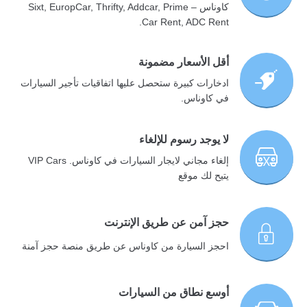
كاوناس – Sixt, EuropCar, Thrifty, Addcar, Prime
Car Rent, ADC Rent.
أقل الأسعار مضمونة
ادخارات كبيرة ستحصل عليها اتفاقيات تأجير السيارات
في كاوناس.
لا يوجد رسوم للإلغاء
إلغاء مجاني لايجار السيارات في كاوناس. VIP Cars
يتيح لك موقع
حجز آمن عن طريق الإنترنت
احجز السيارة من كاوناس عن طريق منصة حجز آمنة
أوسع نطاق من السيارات