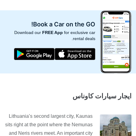
Book a Car on the GO!
Download our
FREE App
for exclusive car
rental deals.
ايجار سيارات كاوناس
Lithuania’s second largest city, Kaunas
sits right at the point where the Nemunas
and Neris rivers meet. An important city