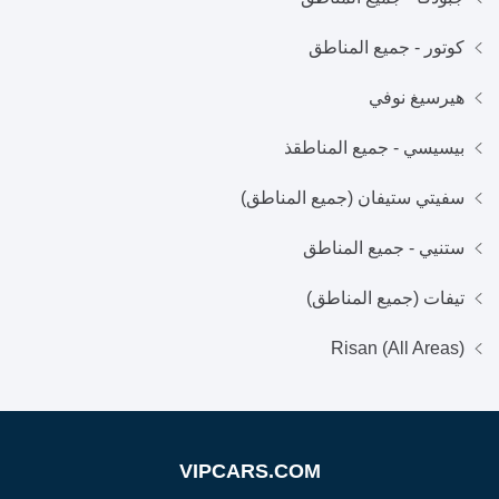
كوتور - جميع المناطق
هيرسيغ نوفي
بيسيسي - جميع المناطقذ
سفيتي ستيفان (جميع المناطق)
ستنيي - جميع المناطق
تيفات (جميع المناطق)
Risan (All Areas)
VIPCARS.COM