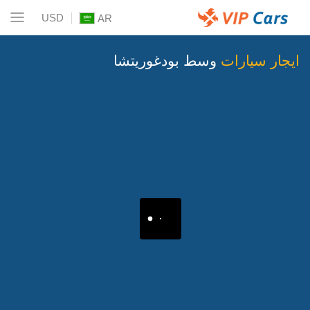
USD
AR
ايجار سيارات
وسط بودغوريتشا