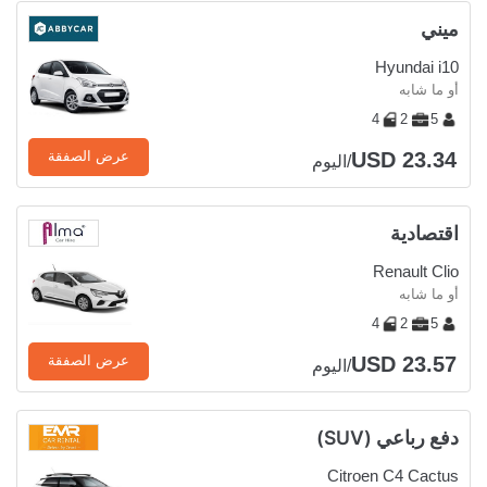
ميني
Hyundai i10
أو ما شابه
4
2
5
USD 23.34
عرض الصفقة
/اليوم
اقتصادية
Renault Clio
أو ما شابه
4
2
5
USD 23.57
عرض الصفقة
/اليوم
دفع رباعي (SUV)
Citroen C4 Cactus