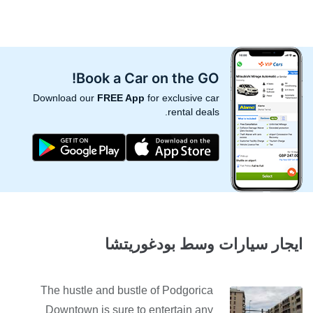
Book a Car on the GO!
Download our
FREE App
for exclusive car
rental deals.
ايجار سيارات وسط بودغوريتشا
The hustle and bustle of Podgorica
Downtown is sure to entertain any