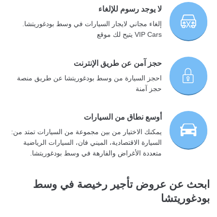
لا يوجد رسوم للإلغاء
إلغاء مجاني لايجار السيارات في وسط بودغوريتشا.
VIP Cars يتيح لك موقع
حجز آمن عن طريق الإنترنت
احجز السيارة من وسط بودغوريتشا عن طريق منصة
حجز آمنة
أوسع نطاق من السيارات
يمكنك الاختيار من بين مجموعة من السيارات تمتد من:
السيارة الاقتصادية، الميني فان، السيارات الرياضية
متعددة الأغراض والفارهة في وسط بودغوريتشا.
ابحث عن عروض تأجير رخيصة في وسط
بودغوريتشا