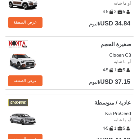
أو ما شابه
4-5
3
5
USD 34.84
عرض الصفقة
/اليوم
صغيرة الحجم
Citroen C3
أو ما شابه
4-5
1
5
USD 37.15
عرض الصفقة
/اليوم
عادية / متوسطة
Kia ProCeed
أو ما شابه
4-5
1
5
عرض الصفقة