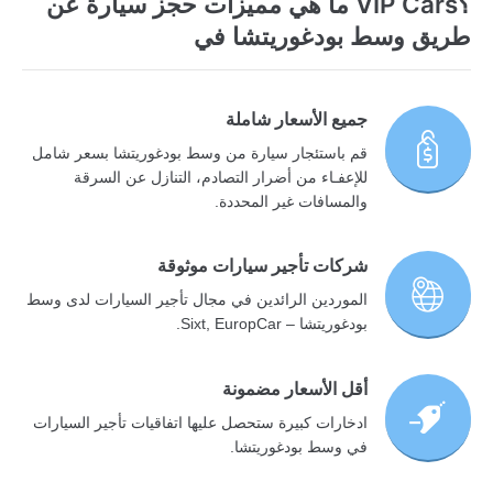
؟VIP Cars ما هي مميزات حجز سيارة عن
طريق وسط بودغوريتشا في
جميع الأسعار شاملة
قم باستئجار سيارة من وسط بودغوريتشا بسعر شامل
للإعفـاء من أضرار التصادم، التنازل عن السرقة
والمسافات غير المحددة.
شركات تأجير سيارات موثوقة
الموردين الرائدين في مجال تأجير السيارات لدى وسط
بودغوريتشا – Sixt, EuropCar.
أقل الأسعار مضمونة
ادخارات كبيرة ستحصل عليها اتفاقيات تأجير السيارات
في وسط بودغوريتشا.