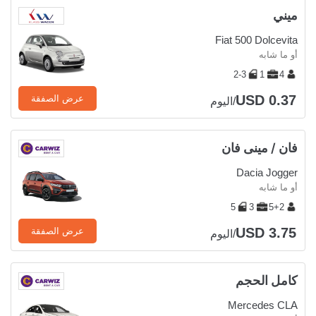
ميني
Fiat 500 Dolcevita
أو ما شابه
2-3
1
4
USD 0.37
عرض الصفقة
/اليوم
فان / مينى فان
Dacia Jogger
أو ما شابه
5
3
5+2
USD 3.75
عرض الصفقة
/اليوم
كامل الحجم
Mercedes CLA