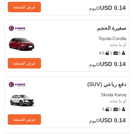
USD 0.14
عرض الصفقة
/اليوم
صغيرة الحجم
Toyota Corolla
أو ما شابه
4-5
1
5
USD 0.14
عرض الصفقة
/اليوم
دفع رباعي (SUV)
Skoda Karoq
أو ما شابه
5
1
5
USD 0.14
عرض الصفقة
/اليوم