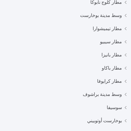
مطار كلوج نابوكا
وسط مدينة بوخارست
مطار تيميشوارا
مطار سيبيو
مطار بانيزا
مطار باكاو
مطار كرايوفا
وسط مدينة براشوف
سوسيفا
بوخارست أوتوبيني