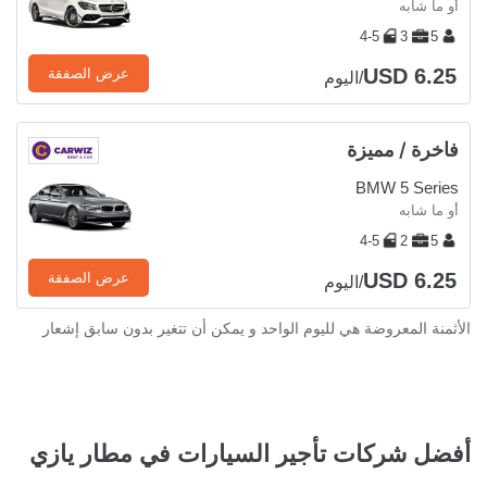
أو ما شابه
4-5
3
5
USD 6.25
عرض الصفقة
/اليوم
فاخرة / مميزة
BMW 5 Series
أو ما شابه
4-5
2
5
USD 6.25
عرض الصفقة
/اليوم
الأثمنة المعروضة هي لليوم الواحد و يمكن أن تتغير بدون سابق إشعار
أفضل شركات تأجير السيارات في مطار يازي