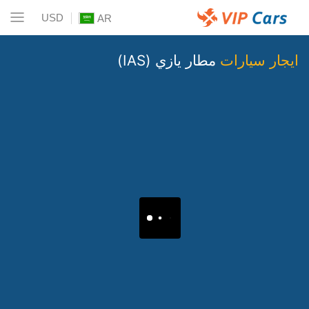
USD
AR
ايجار سيارات
مطار يازي (IAS)