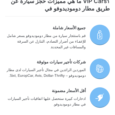
؟VIP Cars ما هي مميزات حجز سيارة عن
طريق مطار دوموديدوفو في
جميع الأسعار شاملة
قم باستئجار سيارة من مطار دوموديدوفو بسعر شامل
للإعفـاء من أضرار التصادم، التنازل عن السرقة
والمسافات غير المحددة.
شركات تأجير سيارات موثوقة
الموردين الرائدين في مجال تأجير السيارات لدى مطار
دوموديدوفو – Sixt, EuropCar, Avis, Dollar-Thrifty.
أقل الأسعار مضمونة
ادخارات كبيرة ستحصل عليها اتفاقيات تأجير السيارات
في مطار دوموديدوفو.