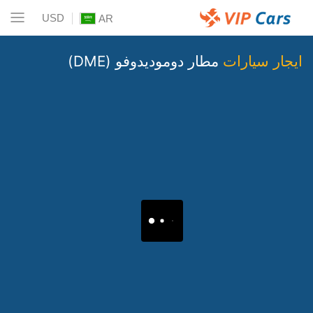
USD
AR
ايجار سيارات
مطار دوموديدوفو (DME)