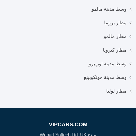
وسط مدينة مالمو
مطار بروما
مطار مالمو
مطار كيرونا
وسط مدينة اوريبرو
وسط مدينة جونكوبينغ
مطار لوليا
VIPCARS.COM
منتج Webart Softech Ltd, UK