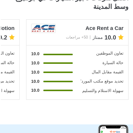
وسط المدينة
Motion
Ace Rent a Car
9.2
10.0
ممتاز
50+ مراجعات
تعاون الموظفين
تعاون ال
10.0
حالة السيارة
حالة السي
10.0
القيمة مقابل المال
القيمة مق
10.0
تحديد موقع مكتب المورد’
تحديد مو
10.0
10.0
سهولة الاستلام والتسليم
سهولة الا