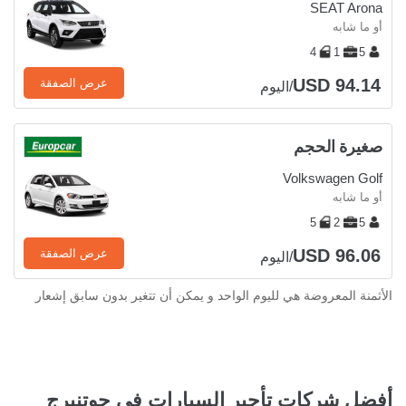
SEAT Arona
أو ما شابه
4
1
5
USD 94.14
عرض الصفقة
/اليوم
صغيرة الحجم
Volkswagen Golf
أو ما شابه
5
2
5
USD 96.06
عرض الصفقة
/اليوم
الأثمنة المعروضة هي لليوم الواحد و يمكن أن تتغير بدون سابق إشعار
أفضل شركات تأجير السيارات في جوتنبرج