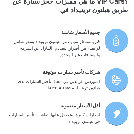
؟VIP Cars ما هي مميزات حجز سيارة عن
طريق هيلتون ترينيداد في
جميع الأسعار شاملة
قم باستئجار سيارة من هيلتون ترينيداد بسعر شامل
للإعفـاء من أضرار التصادم، التنازل عن السرقة
والمسافات غير المحددة.
شركات تأجير سيارات موثوقة
الموردين الرائدين في مجال تأجير السيارات لدى
هيلتون ترينيداد – Hertz, Alamo.
أقل الأسعار مضمونة
ادخارات كبيرة ستحصل عليها اتفاقيات تأجير السيارات
في هيلتون ترينيداد.