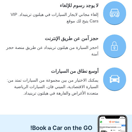
لا يوجد رسوم للإلغاء
إلغاء مجاني لايجار السيارات في هيلتون ترينيداد. VIP
Cars يتيح لك موقع
حجز آمن عن طريق الإنترنت
احجز السيارة من هيلتون ترينيداد عن طريق منصة حجز
آمنة
أوسع نطاق من السيارات
يمكنك الاختيار من بين مجموعة من السيارات تمتد من:
السيارة الاقتصادية، الميني فان، السيارات الرياضية
متعددة الأغراض والفارهة في هيلتون ترينيداد.
Book a Car on the GO!