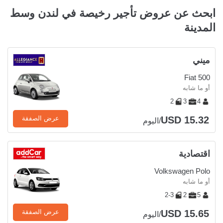
ابحث عن عروض تأجير رخيصة في لندن وسط
المدينة
ميني
Fiat 500
أو ما شابه
2
3
4
USD 15.32
عرض الصفقة
/اليوم
اقتصادية
Volkswagen Polo
أو ما شابه
2-3
2
5
USD 15.65
عرض الصفقة
/اليوم