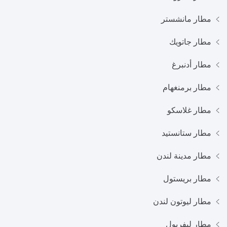
مطار مانشستر
مطار جاتويك
مطار أدنبرغ
مطار برمنغهام
مطار غلاسكو
مطار ستانستيد
مطار مدينة لندن
مطار بريستول
مطار ليوتون لندن
مطار ليفربول