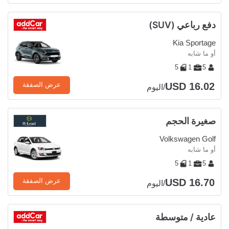
دفع رباعي (SUV)
Kia Sportage
أو ما شابه
5
1
5
USD 16.02
عرض الصفقة
/اليوم
صغيرة الحجم
Volkswagen Golf
أو ما شابه
5
1
5
USD 16.70
عرض الصفقة
/اليوم
عادية / متوسطة