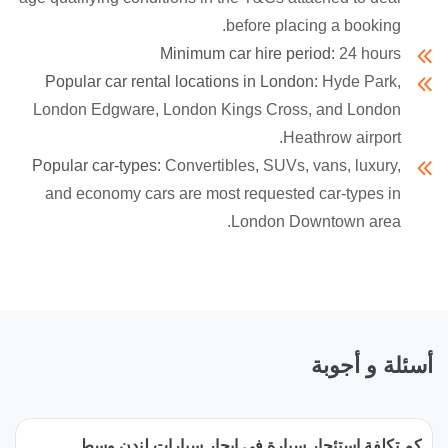
before placing a booking.
Minimum car hire period:
24 hours
Popular car rental locations in London:
Hyde Park,
London Edgware, London Kings Cross, and London
Heathrow airport.
Popular car-types:
Convertibles, SUVs, vans, luxury,
and economy cars are most requested car-types in
London Downtown area.
أسئلة و أجوبة
كم تكلفة استئجار سيارة في ايجار سيارات لندن وسط