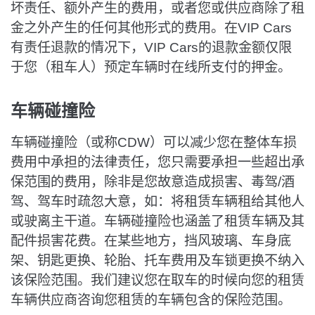
坏责任、额外产生的费用，或者您或供应商除了租
金之外产生的任何其他形式的费用。在VIP Cars
有责任退款的情况下，VIP Cars的退款金额仅限
于您（租车人）预定车辆时在线所支付的押金。
车辆碰撞险
车辆碰撞险（或称CDW）可以减少您在整体车损
费用中承担的法律责任，您只需要承担一些超出承
保范围的费用，除非是您故意造成损害、毒驾/酒
驾、驾车时疏忽大意，如：将租赁车辆租给其他人
或驶离主干道。车辆碰撞险也涵盖了租赁车辆及其
配件损害花费。在某些地方，挡风玻璃、车身底
架、钥匙更换、轮胎、托车费用及车锁更换不纳入
该保险范围。我们建议您在取车的时候向您的租赁
车辆供应商咨询您租赁的车辆包含的保险范围。