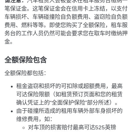
请注意：
汽车租赁人会被要求在租车服务台缴纳一
笔保证金。这笔保证金会在信用卡上冻结，以支付
车辆损坏、车辆碰撞险自负额费用、盗窃险自负额
费用、燃料等等。即使您购买了全额保险，租车服
务台的工作人员仍然可能会要求您在取车时缴纳押
金。
全额保险包含
全额保险都包括：
租金盗窃和损坏的可扣除或超额费用，最高
可达保险限额（如租赁预订页面和您的租赁
确认凭证上的“全面保护保险”部分所述）。
由于碰撞所造成的租用车辆外部车身损坏的
维修费用，如：
对车顶的损害赔付最高可达525英镑