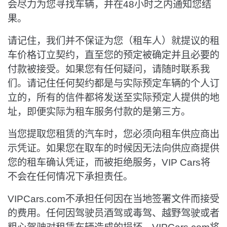
会尽力为您寻找车辆，并在48小时之内通知您结
果。
请记住，我们并不保证为您（租车人）就提议的租
车价格订立契约，直至您的预定被确定并且必要的
付款被接受。如果您有任何疑问，请随时联系我
们。请记住任何契约都是与实际预定车辆的个人订
立的，所有的信件都将发送至实际预定人提供的地
址，即便实际为租车服务付款的是第三方。
当您提取您租赁的汽车时，您必须向租车供应商出
示凭证。如果您在取车的时候因无法向供应商提供
您的租车确认凭证，而被拒绝服务，VIP Cars将
不会在任何情况下承担责任。
VIPCars.com不承担任何因在当地签署文件而接受
的费用。任何因驾驶员酒驾或毒驾、越野驾驶或者