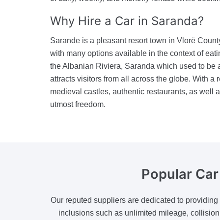
Why Hire a Car
in Saranda?
Sarande is a pleasant resort town in Vlorë County
with many options available in the context of eati
the Albanian Riviera, Saranda which used to be a f
attracts visitors from all across the globe. With a
medieval castles, authentic restaurants, as well 
utmost freedom.
Popular Ca
Our reputed suppliers are dedicated to providing 
inclusions such as unlimited mileage, collision