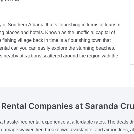
 of Southern Albania that’s flourishing in terms of tourism
ng places and hotels. Known as the unofficial capital of
ishing village back in time is a flourishing town that
 rental car, you can easily explore the stunning beaches,
as nearby attractions scattered around the region with the
r Rental Companies
at Saranda Cru
a hassle-free rental experience at affordable rates. The deals d
 damage waiver, free breakdown assistance, and airport fees, alt