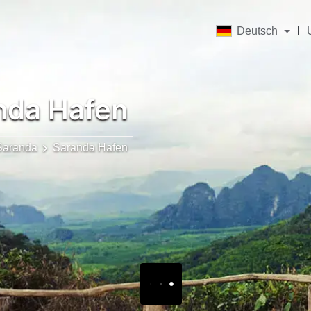
Deutsch
nda Hafen
Saranda
Saranda Hafen