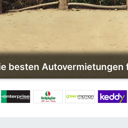
die besten Autovermietungen 