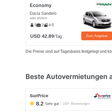
Economy
Dacia Sandero
oder ähnlich
5
2
4-5
USD 42.89
Zum Angebot
/Tag
Die Preise sind auf Tagesbasis festgelegt und k
Beste Autovermietungen 
SurPrice
8.2
Sehr gut
100+ Bewertungen