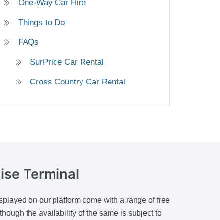
One-Way Car Hire
Things to Do
FAQs
SurPrice Car Rental
Cross Country Car Rental
ise Terminal
isplayed on our platform come with a range of free
hough the availability of the same is subject to