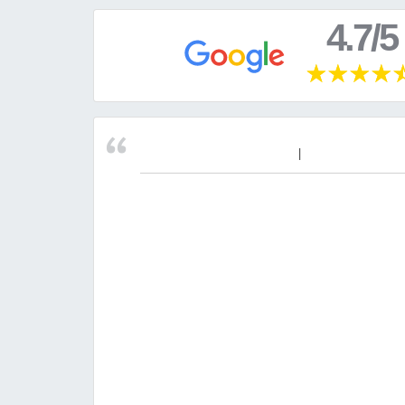
4.7/5