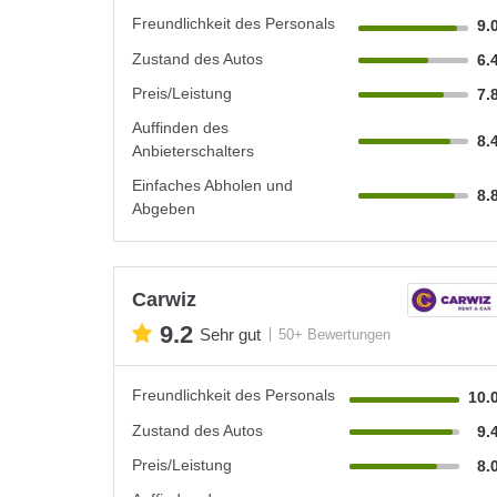
Freundlichkeit des Personals
9.
Zustand des Autos
6.
Preis/Leistung
7.
Auffinden des
8.
Anbieterschalters
Einfaches Abholen und
8.
Abgeben
Carwiz
9.2
Sehr gut
50+ Bewertungen
Freundlichkeit des Personals
10.
Zustand des Autos
9.
Preis/Leistung
8.