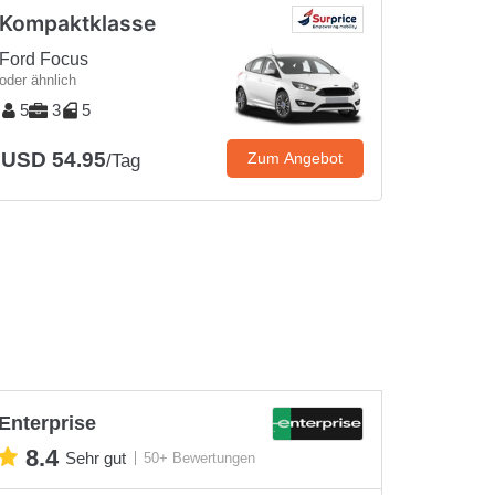
Kompaktklasse
Ford Focus
oder ähnlich
5
3
5
USD 54.95
Zum Angebot
/Tag
Enterprise
8.4
Sehr gut
50+ Bewertungen