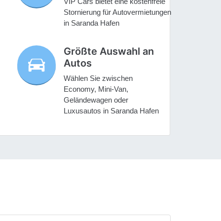
VIP Cars bietet eine kostenfreie
Stornierung für Autovermietungen
in Saranda Hafen
Größte Auswahl an
Autos
Wählen Sie zwischen
Economy, Mini-Van,
Geländewagen oder
Luxusautos in Saranda Hafen