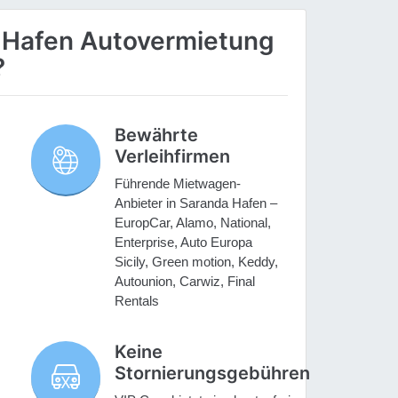
 Hafen Autovermietung
?
Bewährte
Verleihfirmen
Führende Mietwagen-
,
Anbieter in Saranda Hafen –
EuropCar, Alamo, National,
Enterprise, Auto Europa
Sicily, Green motion, Keddy,
Autounion, Carwiz, Final
Rentals
Keine
Stornierungsgebühren