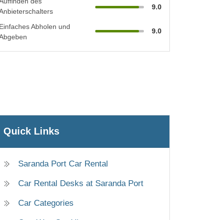
Auffinden des
9.0
Anbieterschalters
Einfaches Abholen und
9.0
Abgeben
Quick Links
Saranda Port Car Rental
Car Rental Desks at Saranda Port
Car Categories