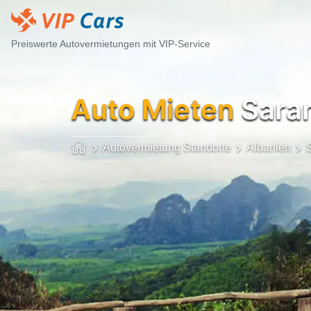
Preiswerte Autovermietungen mit VIP-Service
Auto Mieten
Sara
Autovermietung Standorte
Albanien