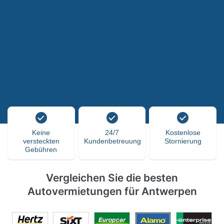
Keine
24/7
Kostenlose
versteckten
Kundenbetreuung
Stornierung
Gebühren
Vergleichen Sie die besten
Autovermietungen für Antwerpen