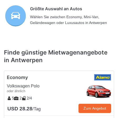
Größte Auswahl an Autos
Wählen Sie zwischen Economy, Mini-Van,
Geländewagen oder Luxusautos in Antwerpen
Finde günstige Mietwagenangebote
in Antwerpen
Economy
Volkswagen Polo
oder ähnlich
5
2
2/4
USD 28.28
Zum Angebot
/Tag