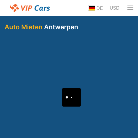
USD
DE
Auto Mieten
Antwerpen