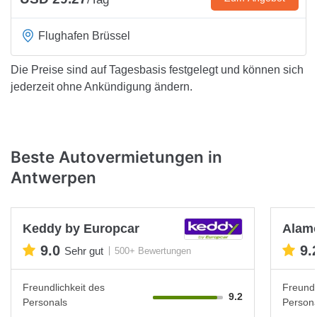
Flughafen Brüssel
Die Preise sind auf Tagesbasis festgelegt und können sich
jederzeit ohne Ankündigung ändern.
Beste Autovermietungen in
Antwerpen
Keddy by Europcar
Alam
9.0
9.
Sehr gut
500+ Bewertungen
Freundlichkeit des
Freundl
9.2
Personals
Persona