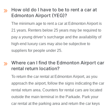
How old do I have to be to rent a car at
Edmonton Airport (YEG)?
The minimum age to rent a car at Edmonton Airport is
21 years. Renters below 25 years may be required to
pay a young driver’s surcharge and the availability of
high-end luxury cars may also be subjective to
suppliers for people under 25.
Where can I find the Edmonton Airport car
rental return location?
To return the car rental at Edmonton Airport, as you
approach the airport, follow the signs indicating the car
rental return area. Counters for rental cars are located
outside the main terminal in the Parkade. Park your
car rental at the parking area and return the car keys