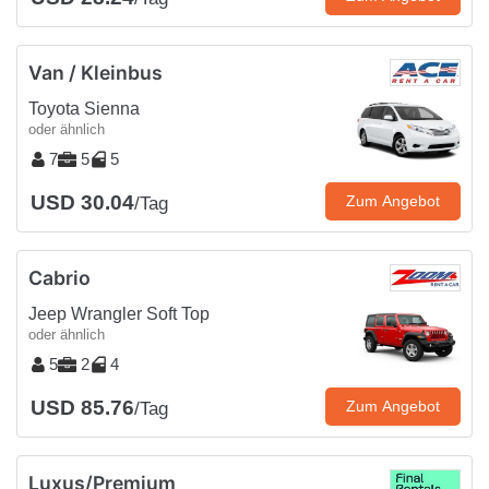
Van / Kleinbus
Toyota Sienna
oder ähnlich
7
5
5
USD 30.04
Zum Angebot
/Tag
Cabrio
Jeep Wrangler Soft Top
oder ähnlich
5
2
4
USD 85.76
Zum Angebot
/Tag
Luxus/Premium