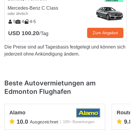
Mercedes-Benz C Class
oder ähnlich
5
4
4-5
USD 100.20
Zum Angebot
/Tag
Die Preise sind auf Tagesbasis festgelegt und können sich
jederzeit ohne Ankündigung ändern.
Beste Autovermietungen am
Edmonton Flughafen
Alamo
Rout
10.0
9.
Ausgezeichnet
100+ Bewertungen