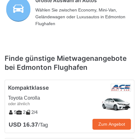
Größte Auswahl an Autos
Wählen Sie zwischen Economy, Mini-Van,
Geländewagen oder Luxusautos in Edmonton
Flughafen
Finde günstige Mietwagenangebote
bei Edmonton Flughafen
Kompaktklasse
Toyota Corolla
oder ähnlich
5
2
2/4
USD 16.37
Zum Angebot
/Tag