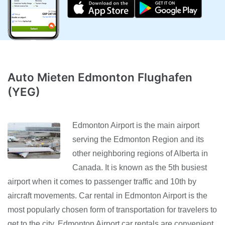
Auto Mieten Edmonton Flughafen
(YEG)
Edmonton Airport is the main airport
serving the Edmonton Region and its
other neighboring regions of Alberta in
Canada. It is known as the 5th busiest
airport when it comes to passenger traffic and 10th by
aircraft movements. Car rental in Edmonton Airport is the
most popularly chosen form of transportation for travelers to
get to the city. Edmonton Airport car rentals are convenient