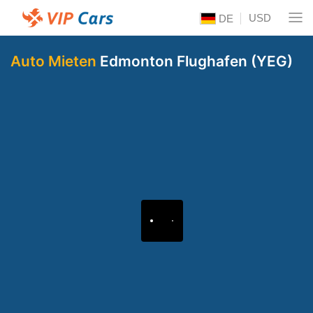
USD
DE
Auto Mieten
Edmonton Flughafen (YEG)