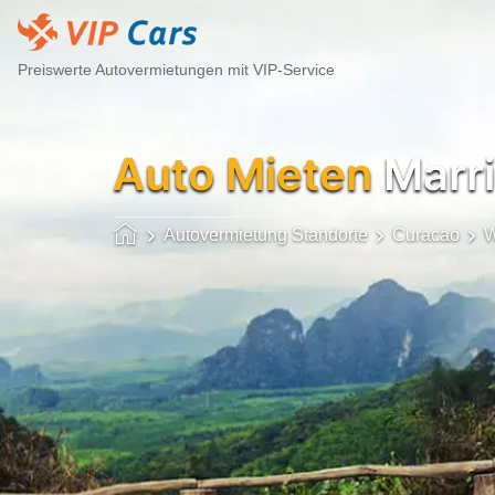
Preiswerte Autovermietungen mit VIP-Service
Auto Mieten
Marri
Autovermietung Standorte
Curacao
W