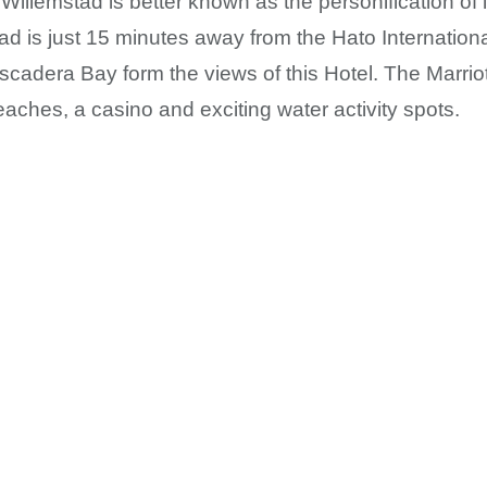
 Willemstad is better known as the personification of l
tad is just 15 minutes away from the Hato Internatio
scadera Bay form the views of this Hotel. The Marriot
eaches, a casino and exciting water activity spots.