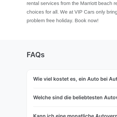
rental services from the Marriott beach r
choices for all. We at VIP Cars only bri
problem free holiday. Book now!
FAQs
Wie viel kostet es, ein Auto bei A
Welche sind die beliebtesten Auto
Kann ich eine monatliche Autover