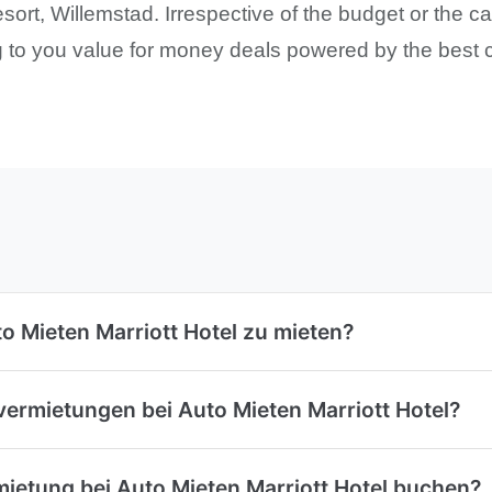
esort, Willemstad. Irrespective of the budget or the 
ng to you value for money deals powered by the best 
uto Mieten Marriott Hotel zu mieten?
vermietungen bei Auto Mieten Marriott Hotel?
mietung bei Auto Mieten Marriott Hotel buchen?