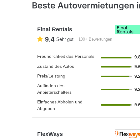
Beste Autovermietungen i
Final Rentals
9.4
Sehr gut
100+ Bewertungen
Freundlichkeit des Personals
9.
Zustand des Autos
9.
Preis/Leistung
9.
Auffinden des
9.
Anbieterschalters
Einfaches Abholen und
9.
Abgeben
FlexWays