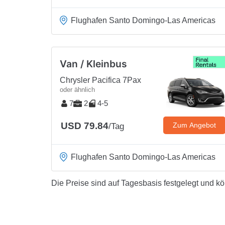
Flughafen Santo Domingo-Las Americas
Van / Kleinbus
Chrysler Pacifica 7Pax
oder ähnlich
7
2
4-5
USD 79.84
Zum Angebot
/Tag
Flughafen Santo Domingo-Las Americas
Die Preise sind auf Tagesbasis festgelegt und k