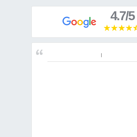
4.7/5