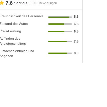
7.6
Sehr gut
100+ Bewertungen
Freundlichkeit des Personals
8.8
Zustand des Autos
6.8
Preis/Leistung
6.8
Auffinden des
7.8
Anbieterschalters
Einfaches Abholen und
8.0
Abgeben