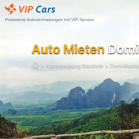
Preiswerte Autovermietungen mit VIP-Service
Auto Mieten
Domin
Autovermietung Standorte
Dominikanis