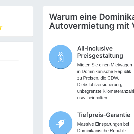
Warum eine Dominika
Autovermietung mit 
All-inclusive
Preisgestaltung
Mieten Sie einen Mietwagen
in Dominikanische Republik
zu Preisen, die CDW,
Diebstahlversicherung,
unbegrenzte Kilometeranzahl
usw. beinhalten.
Tiefpreis-Garantie
Massive Einsparungen bei
Dominikanische Republik