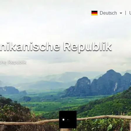
Deutsch
ikanische Republik
che Republik