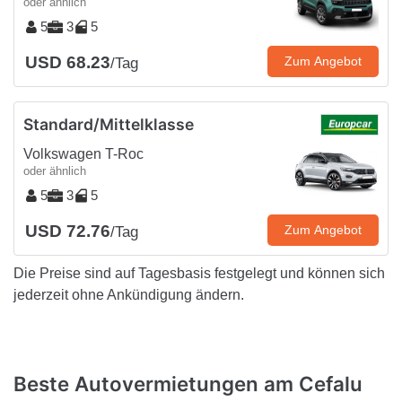
oder ähnlich
5
3
5
USD 68.23
Zum Angebot
/Tag
Standard/Mittelklasse
Volkswagen T-Roc
oder ähnlich
5
3
5
USD 72.76
Zum Angebot
/Tag
Die Preise sind auf Tagesbasis festgelegt und können sich
jederzeit ohne Ankündigung ändern.
Beste Autovermietungen am Cefalu