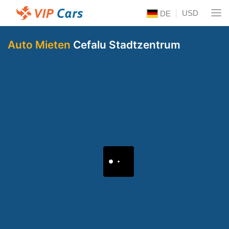
USD
DE
Auto Mieten
Cefalu Stadtzentrum