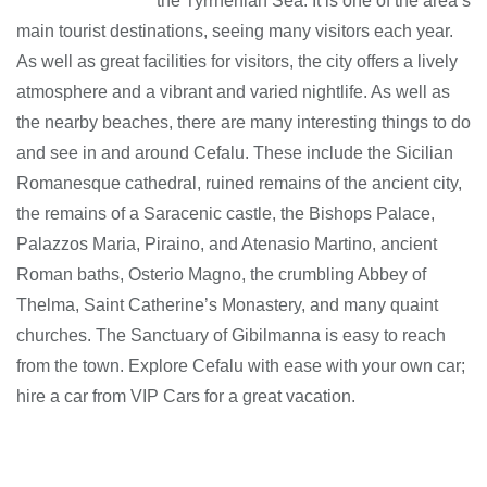
the Tyrrhenian Sea. It is one of the area’s
main tourist destinations, seeing many visitors each year.
As well as great facilities for visitors, the city offers a lively
atmosphere and a vibrant and varied nightlife. As well as
the nearby beaches, there are many interesting things to do
and see in and around Cefalu. These include the Sicilian
Romanesque cathedral, ruined remains of the ancient city,
the remains of a Saracenic castle, the Bishops Palace,
Palazzos Maria, Piraino, and Atenasio Martino, ancient
Roman baths, Osterio Magno, the crumbling Abbey of
Thelma, Saint Catherine’s Monastery, and many quaint
churches. The Sanctuary of Gibilmanna is easy to reach
from the town. Explore Cefalu with ease with your own car;
hire a car from VIP Cars for a great vacation.