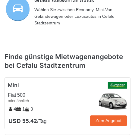
Größte Auswahl an Autos
Wählen Sie zwischen Economy, Mini-Van,
Geländewagen oder Luxusautos in Cefalu
Stadtzentrum
Finde günstige Mietwagenangebote
bei Cefalu Stadtzentrum
Mini
Fiat 500
oder ähnlich
4
1
3
USD 55.42
Zum Angebot
/Tag