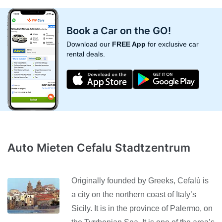
Book a Car on the GO!
Download our
FREE App
for exclusive car
rental deals.
Auto Mieten Cefalu Stadtzentrum
Originally founded by Greeks, Cefalù is
a city on the northern coast of Italy’s
Sicily. It is in the province of Palermo, on