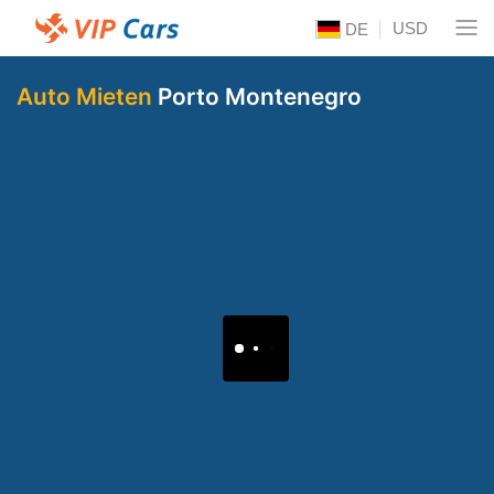
USD
DE
Auto Mieten
Porto Montenegro