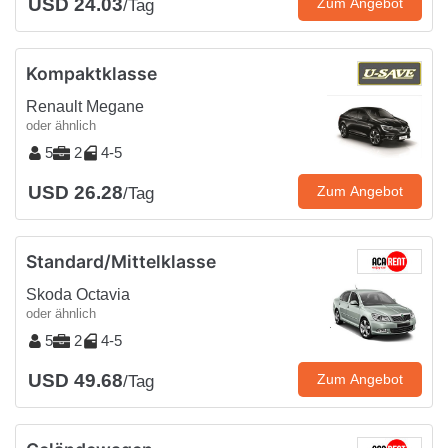
USD 24.03
Zum Angebot
/Tag
Kompaktklasse
Renault Megane
oder ähnlich
5
2
4-5
USD 26.28
Zum Angebot
/Tag
Standard/Mittelklasse
Skoda Octavia
oder ähnlich
5
2
4-5
USD 49.68
Zum Angebot
/Tag