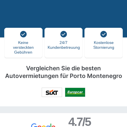
Keine
24/7
Kostenlose
versteckten
Kundenbetreuung
Stornierung
Gebühren
Vergleichen Sie die besten
Autovermietungen für Porto Montenegro
4.7/5