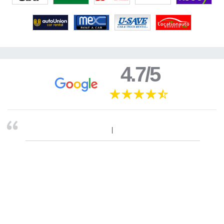
4.7/5