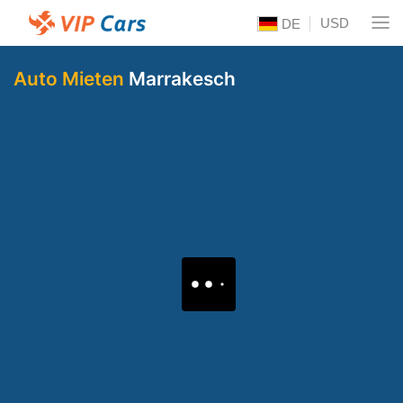
USD
DE
Auto Mieten
Marrakesch