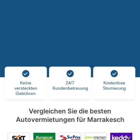
Keine
24/7
Kostenlose
versteckten
Kundenbetreuung
Stornierung
Gebühren
Vergleichen Sie die besten
Autovermietungen für Marrakesch