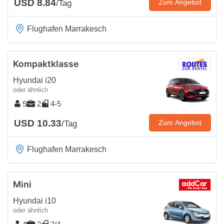
USD 8.84
Zum Angebot
/Tag
Flughafen Marrakesch
Kompaktklasse
Hyundai i20
oder ähnlich
5
2
4-5
USD 10.33
Zum Angebot
/Tag
Flughafen Marrakesch
Mini
Hyundai i10
oder ähnlich