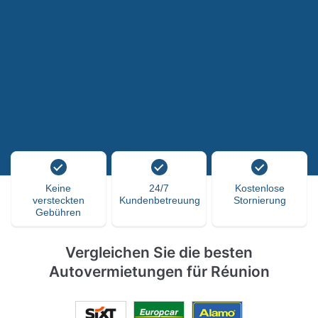
Keine
24/7
Kostenlose
versteckten
Kundenbetreuung
Stornierung
Gebühren
Vergleichen Sie die besten
Autovermietungen für Réunion