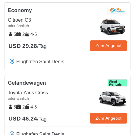
Economy
Citroen C3
oder ähnlich
5
2
4-5
USD 29.28
Zum Angebot
/Tag
Flughafen Saint Denis
Geländewagen
Toyota Yaris Cross
oder ähnlich
5
2
4-5
USD 46.24
Zum Angebot
/Tag
Flughafen Saint Denis