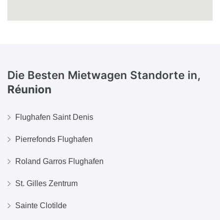
Die Besten Mietwagen Standorte in,
Réunion
Flughafen Saint Denis
Pierrefonds Flughafen
Roland Garros Flughafen
St. Gilles Zentrum
Sainte Clotilde