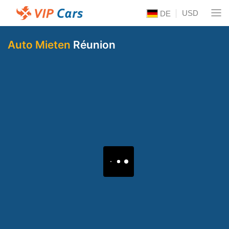
USD
DE
Auto Mieten
Réunion