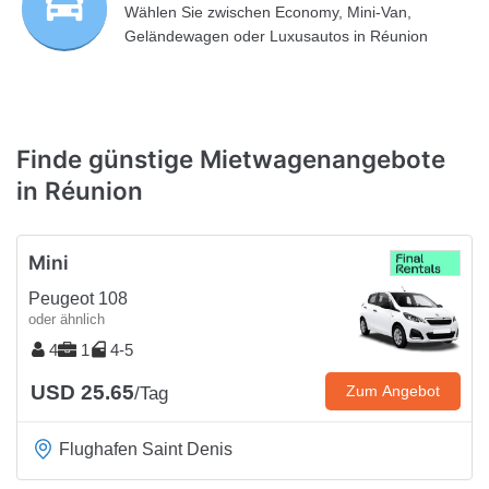
Wählen Sie zwischen Economy, Mini-Van,
Geländewagen oder Luxusautos in Réunion
Finde günstige Mietwagenangebote
in Réunion
Mini
Peugeot 108
oder ähnlich
4
1
4-5
USD 25.65
Zum Angebot
/Tag
Flughafen Saint Denis