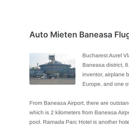
Auto Mieten Baneasa Flu
Bucharest Aurel Vla
Baneasa district, 
inventor, airplane 
Europe, and one of 
From Baneasa Airport, there are outstan
which is 2 kilometers from Baneasa Airp
pool. Ramada Parc Hotel is another hotel c