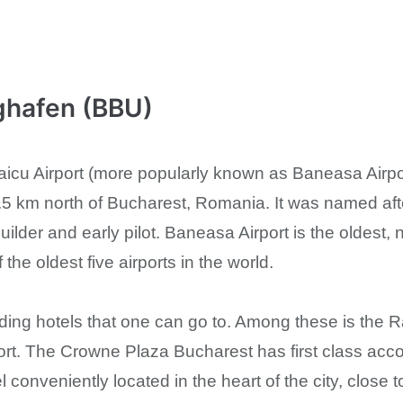
ghafen (BBU)
icu Airport (more popularly known as Baneasa Airport 
8.5 km north of Bucharest, Romania. It was named aft
builder and early pilot. Baneasa Airport is the oldest, 
the oldest five airports in the world.
ding hotels that one can go to. Among these is the 
ort. The Crowne Plaza Bucharest has first class ac
onveniently located in the heart of the city, close to a