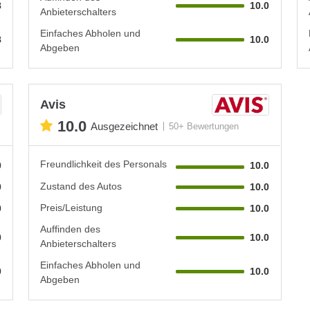
8
10.0
Anbieterschalters
Einfaches Abholen und
8
10.0
Abgeben
Avis
10.0
Ausgezeichnet
50+ Bewertungen
Freundlichkeit des Personals
0
10.0
Zustand des Autos
0
10.0
Preis/Leistung
0
10.0
Auffinden des
0
10.0
Anbieterschalters
Einfaches Abholen und
0
10.0
Abgeben