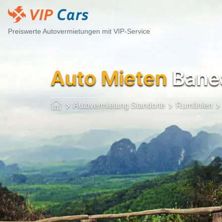
Preiswerte Autovermietungen mit VIP-Service
Auto Mieten
Banea
Autovermietung Standorte
Rumänien