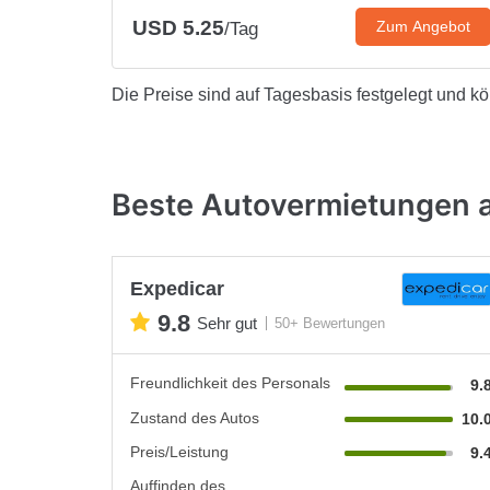
USD 5.25
Zum Angebot
/Tag
Die Preise sind auf Tagesbasis festgelegt und k
Beste Autovermietungen 
Expedicar
9.8
Sehr gut
50+ Bewertungen
Freundlichkeit des Personals
9.
Zustand des Autos
10.
Preis/Leistung
9.
Auffinden des