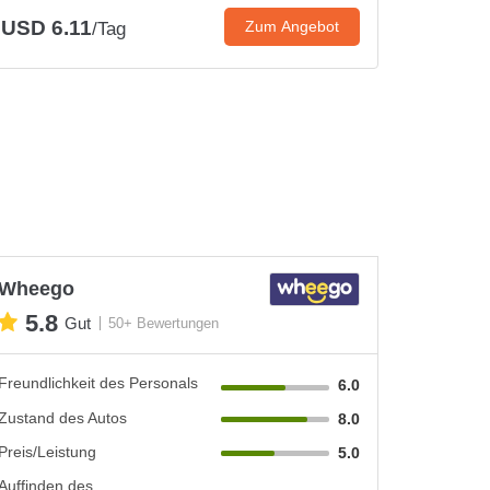
USD 6.11
Zum Angebot
/Tag
Wheego
5.8
Gut
50+ Bewertungen
Freundlichkeit des Personals
6.0
Zustand des Autos
8.0
Preis/Leistung
5.0
Auffinden des