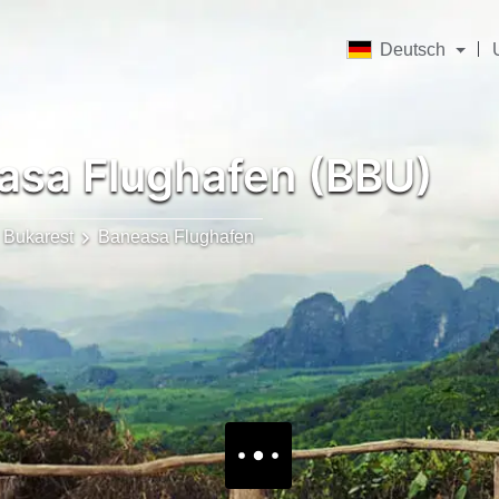
Deutsch
sa Flughafen (BBU)
Bukarest
Baneasa Flughafen