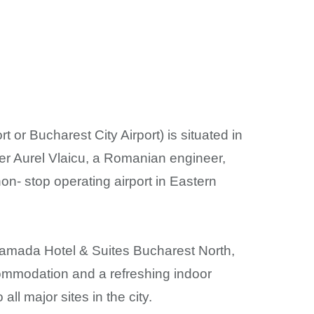
or Bucharest City Airport) is situated in
er Aurel Vlaicu, a Romanian engineer,
non- stop operating airport in Eastern
Ramada Hotel & Suites Bucharest North,
commodation and a refreshing indoor
ll major sites in the city.