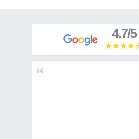
4.7/5