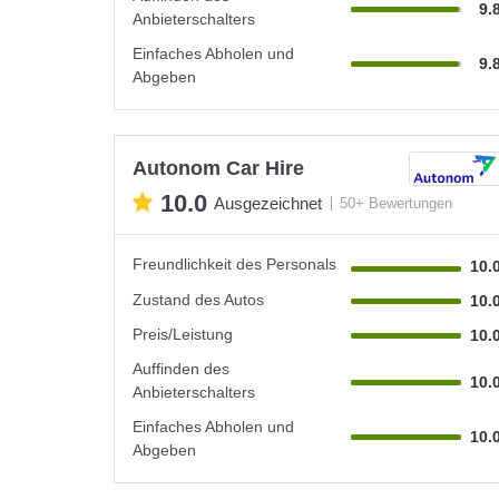
9.
Anbieterschalters
Einfaches Abholen und
9.
Abgeben
Autonom Car Hire
10.0
Ausgezeichnet
50+ Bewertungen
Freundlichkeit des Personals
10.
Zustand des Autos
10.
Preis/Leistung
10.
Auffinden des
10.
Anbieterschalters
Einfaches Abholen und
10.
Abgeben