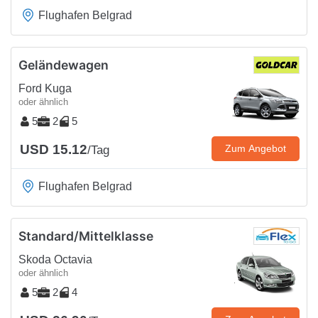
Flughafen Belgrad
Geländewagen
Ford Kuga
oder ähnlich
5
2
5
USD 15.12
Zum Angebot
/Tag
Flughafen Belgrad
Standard/Mittelklasse
Skoda Octavia
oder ähnlich
5
2
4