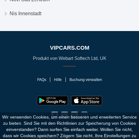
Nis Innenstadt
VIPCARS.COM
Produkt von Webart Softech Ltd, UK
FAQs
Hilfe
Buchung verwalten
Wir verwenden Cookies, um einen besseren und erweiterten Service
zu bieten. Sind Sie mit den Richtlinien zur Speicherung von Cookies
einverstanden?
Dann surfen Sie einfach weiter. Wollen Sie nicht,
© 2010 - 2026 VIPCars.com. Alle Rechte vorbehalten
dass wir Cookies speichern? Zögern Sie nicht, Ihre Einstellungen zu
Datenschutzerklärung
AGBs
Site Map