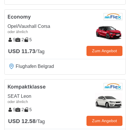
Economy
Opel/Vauxhall Corsa
oder ähnlich
5
2
5
USD 11.73
Zum Angebot
/Tag
Flughafen Belgrad
Kompaktklasse
SEAT Leon
oder ähnlich
5
2
5
USD 12.58
Zum Angebot
/Tag