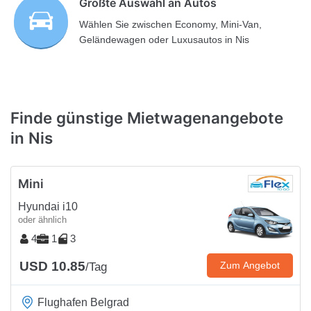
Größte Auswahl an Autos
Wählen Sie zwischen Economy, Mini-Van,
Geländewagen oder Luxusautos in Nis
Finde günstige Mietwagenangebote
in Nis
Mini
Hyundai i10
oder ähnlich
4
1
3
USD 10.85
Zum Angebot
/Tag
Flughafen Belgrad