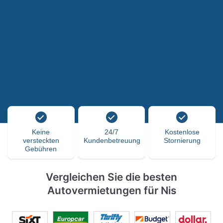
Keine
24/7
Kostenlose
versteckten
Kundenbetreuung
Stornierung
Gebühren
Vergleichen Sie die besten
Autovermietungen für Nis