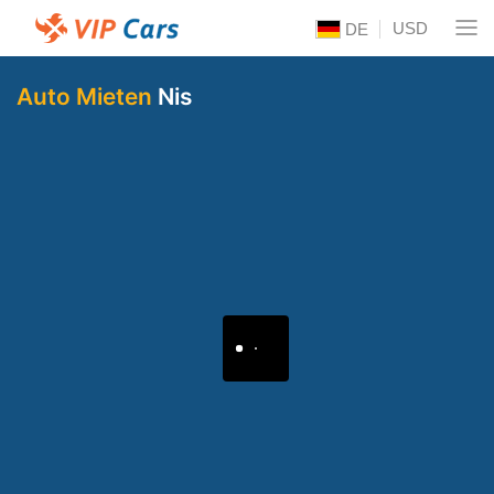
USD
DE
Auto Mieten
Nis