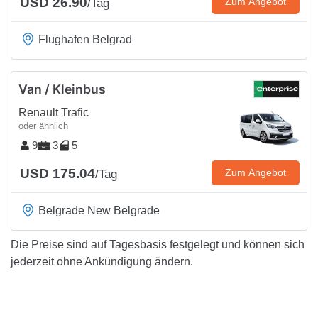
USD 26.90
Zum Angebot
/Tag
Flughafen Belgrad
Van / Kleinbus
Renault Trafic
oder ähnlich
9
3
5
USD 175.04
Zum Angebot
/Tag
Belgrade New Belgrade
Die Preise sind auf Tagesbasis festgelegt und können sich
jederzeit ohne Ankündigung ändern.