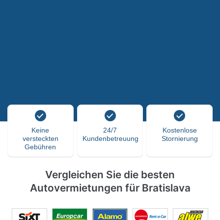
Keine
24/7
Kostenlose
versteckten
Kundenbetreuung
Stornierung
Gebühren
Vergleichen Sie die besten
Autovermietungen für Bratislava