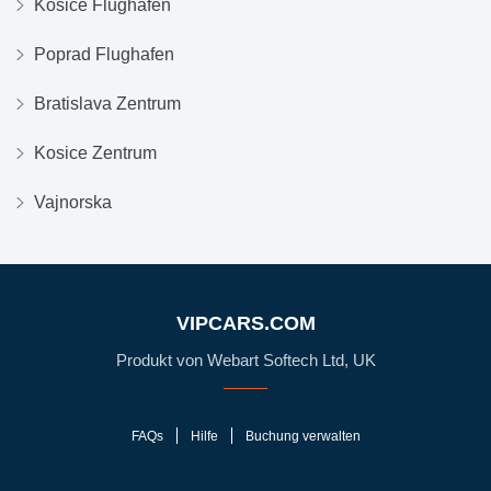
Kosice Flughafen
Poprad Flughafen
Bratislava Zentrum
Kosice Zentrum
Vajnorska
VIPCARS.COM
Produkt von Webart Softech Ltd, UK
FAQs
Hilfe
Buchung verwalten