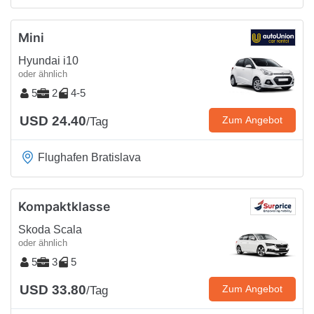
Mini
Hyundai i10
oder ähnlich
5
2
4-5
USD 24.40
Zum Angebot
/Tag
Flughafen Bratislava
Kompaktklasse
Skoda Scala
oder ähnlich
5
3
5
USD 33.80
Zum Angebot
/Tag