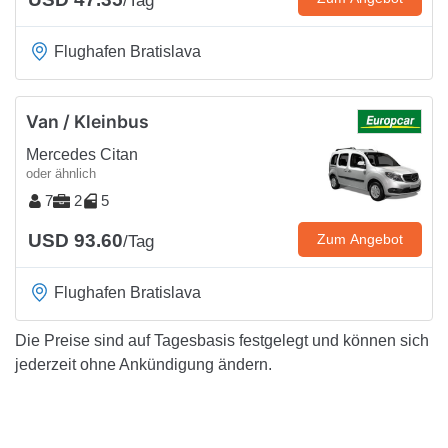
/Tag
Flughafen Bratislava
Van / Kleinbus
Mercedes Citan
oder ähnlich
7
2
5
USD 93.60
Zum Angebot
/Tag
Flughafen Bratislava
Die Preise sind auf Tagesbasis festgelegt und können sich
jederzeit ohne Ankündigung ändern.