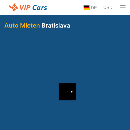
USD
DE
Auto Mieten
Bratislava