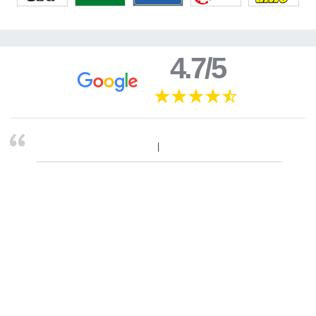
4.7/5