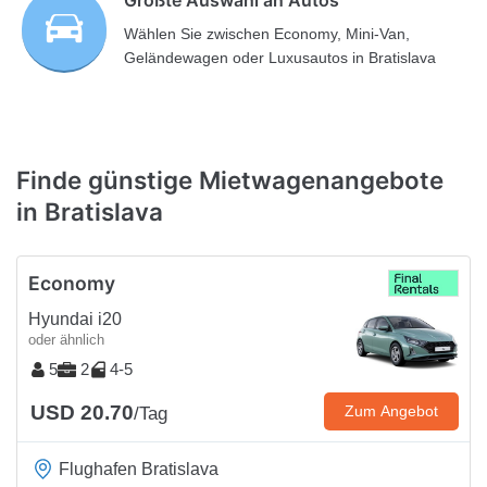
Wählen Sie zwischen Economy, Mini-Van,
Geländewagen oder Luxusautos in Bratislava
Finde günstige Mietwagenangebote
in Bratislava
Economy
Hyundai i20
oder ähnlich
5
2
4-5
USD 20.70
Zum Angebot
/Tag
Flughafen Bratislava