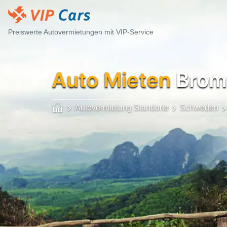
Preiswerte Autovermietungen mit VIP-Service
Auto Mieten
Brom
Autovermietung Standorte
Schweden