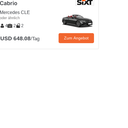
Cabrio
Mercedes CLE
oder ähnlich
4
2
2
USD 648.08
Zum Angebot
/Tag