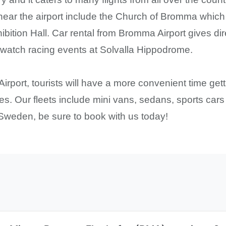
near the airport include the Church of Bromma which i
bition Hall. Car rental from Bromma Airport gives dire
 watch racing events at Solvalla Hippodrome.
rport, tourists will have a more convenient time gett
icles. Our fleets include mini vans, sedans, sports c
t Sweden, be sure to book with us today!