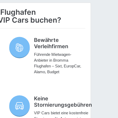
Flughafen
VIP Cars buchen?
Bewährte
Verleihfirmen
Führende Mietwagen-
Anbieter in Bromma
Flughafen – Sixt, EuropCar,
Alamo, Budget
Keine
Stornierungsgebühren
VIP Cars bietet eine kostenfreie