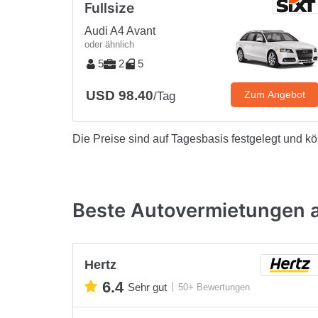
Fullsize
Audi A4 Avant
oder ähnlich
5
2
5
USD 98.40
Zum Angebot
/Tag
Die Preise sind auf Tagesbasis festgelegt und k
Beste Autovermietungen 
Hertz
6.4
Sehr gut
50+ Bewertungen