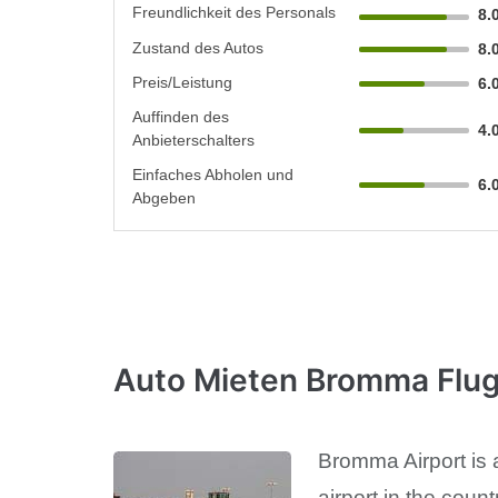
Freundlichkeit des Personals
8.
Zustand des Autos
8.
Preis/Leistung
6.
Auffinden des
4.
Anbieterschalters
Einfaches Abholen und
6.
Abgeben
Auto Mieten Bromma Flu
Bromma Airport is a
airport in the coun