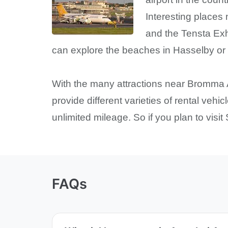
Interesting places 
and the Tensta Exhi
can explore the beaches in Hasselby or
With the many attractions near Bromma Ai
provide different varieties of rental veh
unlimited mileage. So if you plan to visi
FAQs