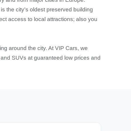
s the city’s oldest preserved building
ct access to local attractions; also you
ing around the city. At VIP Cars, we
ars and SUVs at guaranteed low prices and