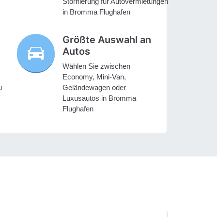
Stornierung für Autovermietungen
in Bromma Flughafen
Größte Auswahl an
Autos
Wählen Sie zwischen
Economy, Mini-Van,
u
Geländewagen oder
Luxusautos in Bromma
Flughafen