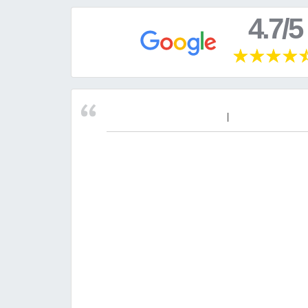
4.7/5