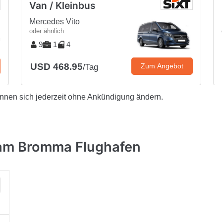
Van / Kleinbus
Mercedes Vito
oder ähnlich
9
1
4
USD 468.95
Zum Angebot
/Tag
önnen sich jederzeit ohne Ankündigung ändern.
am Bromma Flughafen