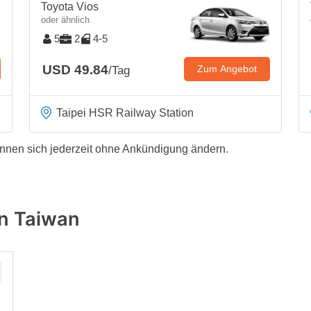
Toyota Vios
oder ähnlich
5
2
4-5
USD 49.84
Zum Angebot
/Tag
Taipei HSR Railway Station
önnen sich jederzeit ohne Ankündigung ändern.
n Taiwan