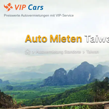
Preiswerte Autovermietungen mit VIP-Service
Auto Mieten
Taiw
Autovermietung Standorte
Taiwan