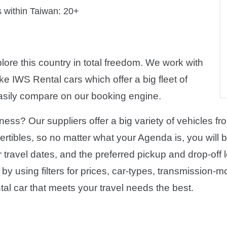
s within Taiwan:
20+
ore this country in total freedom. We work with
e IWS Rental cars which offer a big fleet of
 easily compare on our booking engine.
siness? Our suppliers offer a big variety of vehicles
ibles, so no matter what your Agenda is, you will be 
r travel dates, and the preferred pickup and drop-off
by using filters for prices, car-types, transmission-
ntal car that meets your travel needs the best.