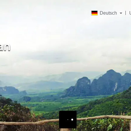
Deutsch
an