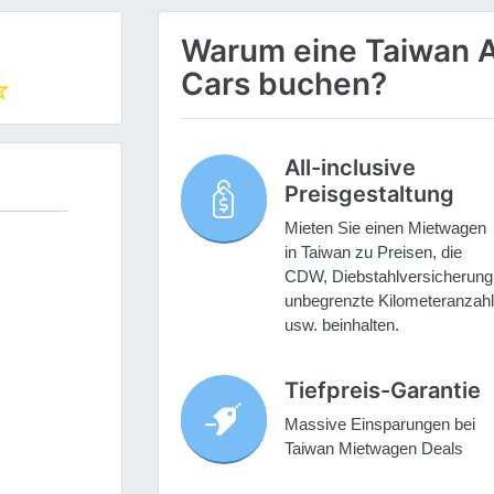
Warum eine Taiwan A
Cars buchen?
All-inclusive
Preisgestaltung
Mieten Sie einen Mietwagen
in Taiwan zu Preisen, die
CDW, Diebstahlversicherung
unbegrenzte Kilometeranzahl
usw. beinhalten.
Tiefpreis-Garantie
Massive Einsparungen bei
Taiwan Mietwagen Deals