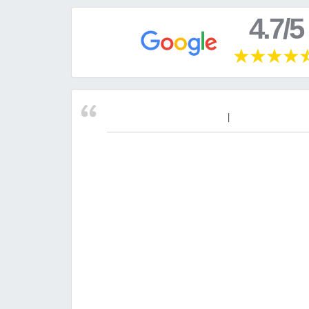
4.7/5