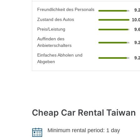
Freundlichkeit des Personals
9.
Zustand des Autos
10.
Preis/Leistung
9.
Auffinden des
9.
Anbieterschalters
Einfaches Abholen und
9.
Abgeben
Cheap Car
Rental Taiwan
Minimum rental period:
1 day