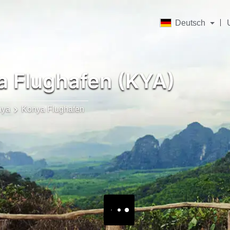
Deutsch
 Flughafen (KYA)
nya
Konya Flughafen