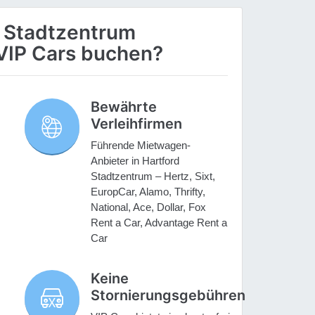
 Stadtzentrum
VIP Cars buchen?
Bewährte
Verleihfirmen
Führende Mietwagen-
Anbieter in Hartford
Stadtzentrum – Hertz, Sixt,
EuropCar, Alamo, Thrifty,
National, Ace, Dollar, Fox
Rent a Car, Advantage Rent a
Car
Keine
Stornierungsgebühren