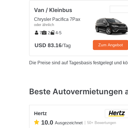
Van / Kleinbus
Chrysler Pacifica 7Pax
oder ähnlich
7
2
4-5
USD 83.16
Zum Angebot
/Tag
Die Preise sind auf Tagesbasis festgelegt und k
Beste Autovermietungen 
Hertz
10.0
Ausgezeichnet
50+ Bewertungen