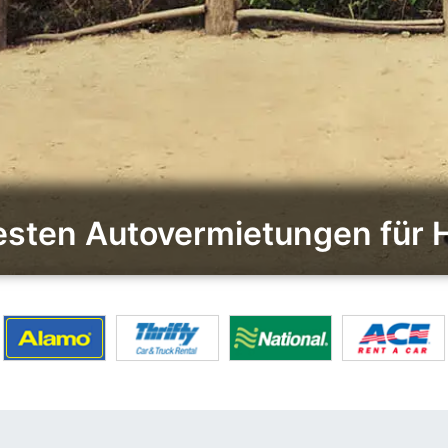
besten Autovermietungen für 