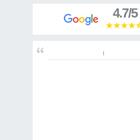
4.7/5