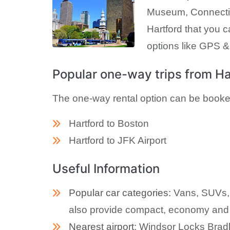
Museum, Connectic
Hartford that you ca
options like GPS &
Popular one-way trips from Ha
The one-way rental option can be booked 
Hartford to Boston
Hartford to JFK Airport
Useful Information
Popular car categories:
Vans, SUVs, a
also provide compact, economy and f
Nearest airport:
Windsor Locks Bradley