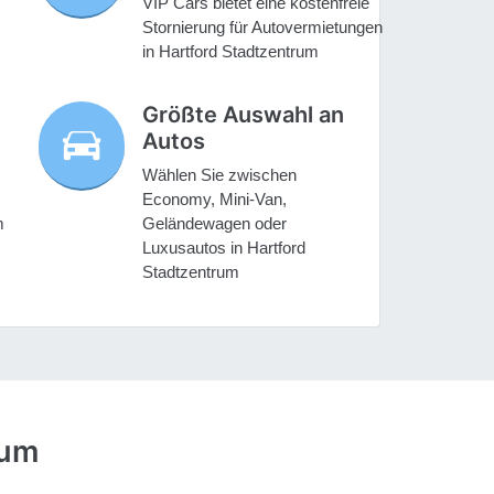
VIP Cars bietet eine kostenfreie
Stornierung für Autovermietungen
in Hartford Stadtzentrum
Größte Auswahl an
Autos
Wählen Sie zwischen
Economy, Mini-Van,
m
Geländewagen oder
Luxusautos in Hartford
Stadtzentrum
rum