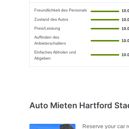
Freundlichkeit des Personals
10.
Zustand des Autos
10.
Preis/Leistung
10.
Auffinden des
10.
Anbieterschalters
Einfaches Abholen und
10.
Abgeben
Auto Mieten Hartford St
Reserve your car r