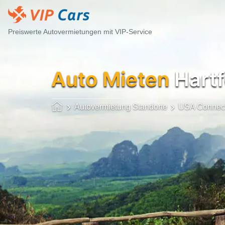
Preiswerte Autovermietungen mit VIP-Service
Auto Mieten
Hartf
Autovermietung Standorte
USA Connect