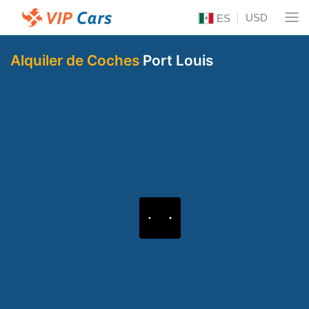
USD
ES
Alquiler de Coches
Port Louis