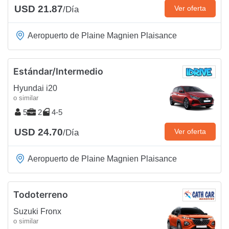
USD 21.87
Ver oferta
/Día
Aeropuerto de Plaine Magnien Plaisance
Estándar/Intermedio
Hyundai i20
o similar
5
2
4-5
USD 24.70
Ver oferta
/Día
Aeropuerto de Plaine Magnien Plaisance
Todoterreno
Suzuki Fronx
o similar