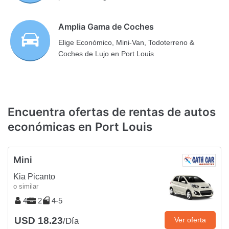
Amplia Gama de Coches
Elige Económico, Mini-Van, Todoterreno &
Coches de Lujo en Port Louis
Encuentra ofertas de rentas de autos
económicas en Port Louis
Mini
Kia Picanto
o similar
4
2
4-5
USD 18.23
Ver oferta
/Día