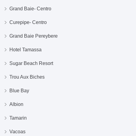
Grand Baie- Centro
Curepipe- Centro
Grand Baie Pereybere
Hotel Tamassa
Sugar Beach Resort
Trou Aux Biches
Blue Bay
Albion
Tamarin
Vacoas