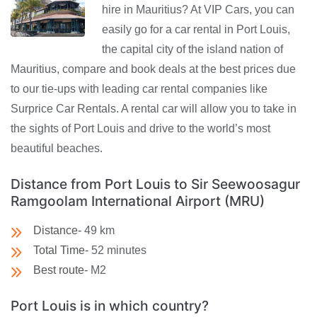
hire in Mauritius? At VIP Cars, you can
easily go for a car rental in Port Louis,
the capital city of the island nation of
Mauritius, compare and book deals at the best prices due
to our tie-ups with leading car rental companies like
Surprice Car Rentals. A rental car will allow you to take in
the sights of Port Louis and drive to the world’s most
beautiful beaches.
Distance from Port Louis to Sir Seewoosagur
Ramgoolam International Airport (MRU)
Distance-
49 km
Total Time-
52 minutes
Best route-
M2
Port Louis is in which country?