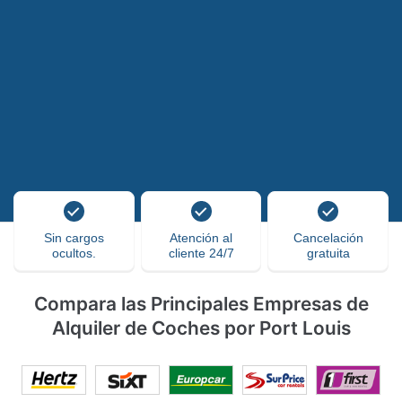
Sin cargos
Atención al
Cancelación
ocultos.
cliente 24/7
gratuita
Compara las Principales Empresas de
Alquiler de Coches por Port Louis