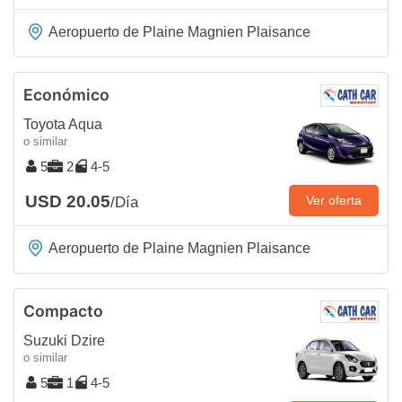
Aeropuerto de Plaine Magnien Plaisance
Económico
Toyota Aqua
o similar
5
2
4-5
USD 20.05
Ver oferta
/Día
Aeropuerto de Plaine Magnien Plaisance
Compacto
Suzuki Dzire
o similar
5
1
4-5