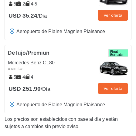
5
2
4-5
USD 35.24
Ver oferta
/Día
Aeropuerto de Plaine Magnien Plaisance
De lujo/Premiun
Mercedes Benz C180
o similar
5
4
4
USD 251.90
Ver oferta
/Día
Aeropuerto de Plaine Magnien Plaisance
Los precios son establecidos con base al día y están
sujetos a cambios sin previo aviso.