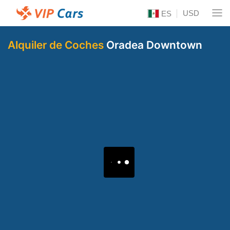
USD
ES
Alquiler de Coches
Oradea Downtown