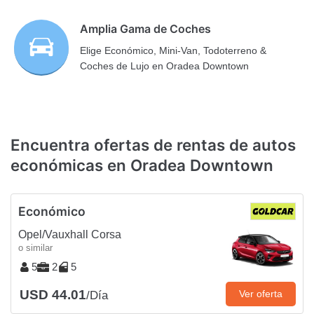
Amplia Gama de Coches
Elige Económico, Mini-Van, Todoterreno &
Coches de Lujo en Oradea Downtown
Encuentra ofertas de rentas de autos
económicas en Oradea Downtown
Económico
Opel/Vauxhall Corsa
o similar
5
2
5
USD 44.01
Ver oferta
/Día