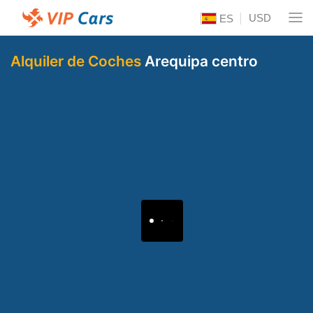
USD
ES
Alquiler de Coches
Arequipa centro