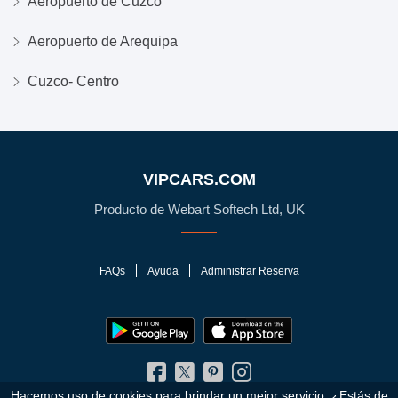
Aeropuerto de Cuzco
Aeropuerto de Arequipa
Cuzco- Centro
VIPCARS.COM
Producto de Webart Softech Ltd, UK
FAQs
Ayuda
Administrar Reserva
Hacemos uso de cookies para brindar un mejor servicio. ¿Estás de