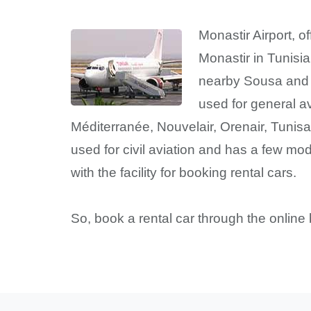
Monastir Airport, of
Monastir in Tunisia
nearby Sousa and is
used for general av
Méditerranée, Nouvelair, Orenair, Tunisai
used for civil aviation and has a few mod
with the facility for booking rental cars.
So, book a rental car through the online