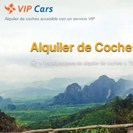
Alquiler de coches accesible con un servicio VIP
Alquiler de Coche
Localizaciones de alquiler de coches
T