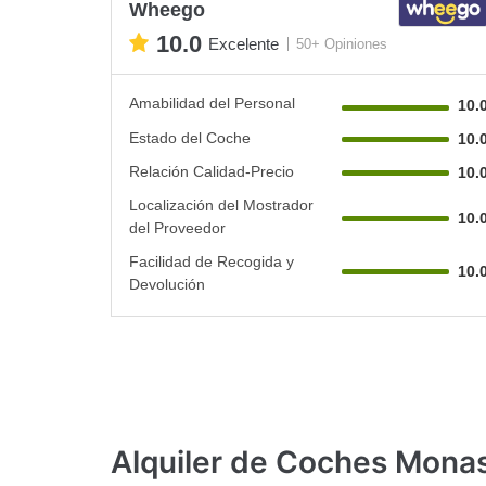
Wheego
10.0
Excelente
50+ Opiniones
Amabilidad del Personal
10.
Estado del Coche
10.
Relación Calidad-Precio
10.
Localización del Mostrador
10.
del Proveedor
Facilidad de Recogida y
10.
Devolución
Alquiler de Coches Monas