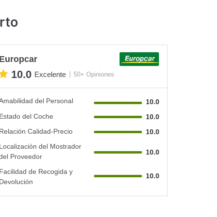
rto
Europcar
10.0
Excelente
50+ Opiniones
Amabilidad del Personal
10.0
Estado del Coche
10.0
Relación Calidad-Precio
10.0
Localización del Mostrador
10.0
del Proveedor
Facilidad de Recogida y
10.0
Devolución