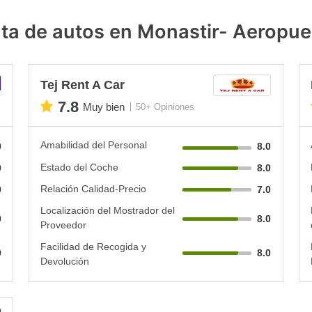
ta de autos en Monastir- Aeropue
Tej Rent A Car
7.8
Muy bien
50+ Opiniones
Amabilidad del Personal
0
8.0
Estado del Coche
0
8.0
Relación Calidad-Precio
0
7.0
Localización del Mostrador del
0
8.0
Proveedor
Facilidad de Recogida y
0
8.0
Devolución