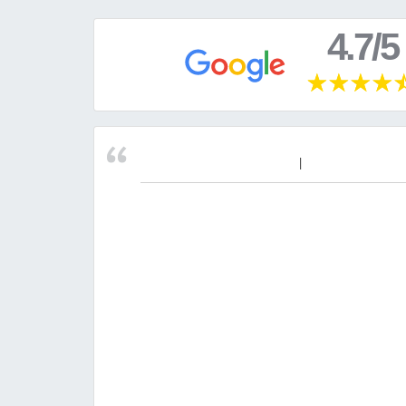
4.7/5