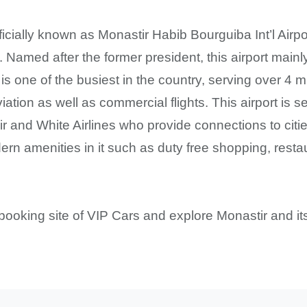
ficially known as Monastir Habib Bourguiba Int’l Airport
. Named after the former president, this airport mainly 
 one of the busiest in the country, serving over 4 mi
iation as well as commercial flights. This airport is s
r and White Airlines who provide connections to cities
ern amenities in it such as duty free shopping, resta
 booking site of VIP Cars and explore Monastir and it