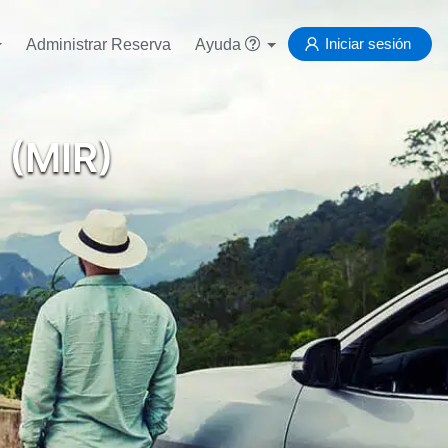
Iniciar sesión
Administrar Reserva
Ayuda
 (MIR)