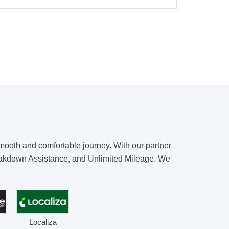
smooth and comfortable journey. With our partner
Breakdown Assistance, and Unlimited Mileage. We
Localiza