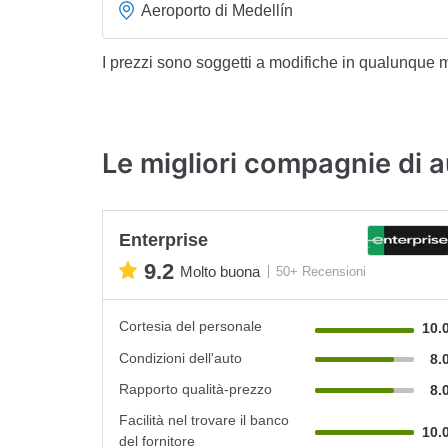
Aeroporto di Medellín
I prezzi sono soggetti a modifiche in qualunque
Le migliori compagnie di 
Enterprise
9.2
Molto buona
50+ Recensioni
Cortesia del personale
10.
Condizioni dell'auto
8.
Rapporto qualità-prezzo
8.
Facilità nel trovare il banco
10.
del fornitore