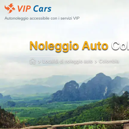
Autonoleggio accessibile con i servizi VIP
Noleggio Auto
Col
Località di noleggio auto
Colombia