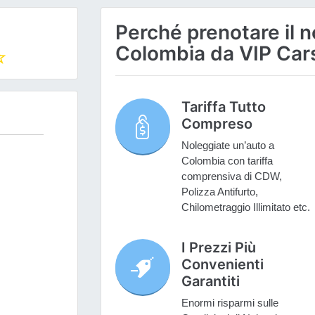
Perché prenotare il n
Colombia da VIP Car
Tariffa Tutto
Compreso
Noleggiate un’auto a
Colombia con tariffa
comprensiva di CDW,
Polizza Antifurto,
Chilometraggio Illimitato etc.
I Prezzi Più
Convenienti
Garantiti
Enormi risparmi sulle