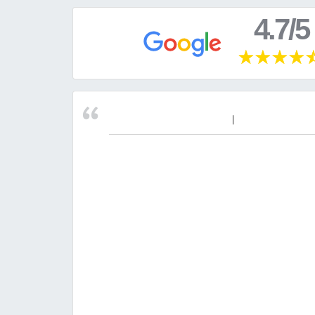
4.7/5