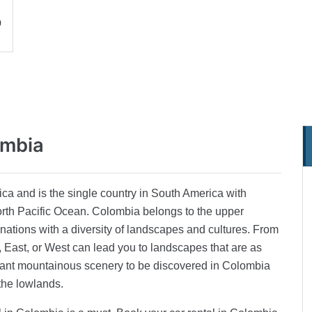
0
ombia
ca and is the single country in South America with
rth Pacific Ocean. Colombia belongs to the upper
nations with a diversity of landscapes and cultures. From
, East, or West can lead you to landscapes that are as
easant mountainous scenery to be discovered in Colombia
the lowlands.