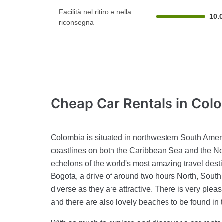
Facilità nel ritiro e nella
10.
riconsegna
Cheap Car Rentals
in Col
Colombia is situated in northwestern South Ameri
coastlines on both the Caribbean Sea and the No
echelons of the world's most amazing travel desti
Bogota, a drive of around two hours North, South
diverse as they are attractive. There is very pl
and there are also lovely beaches to be found in 