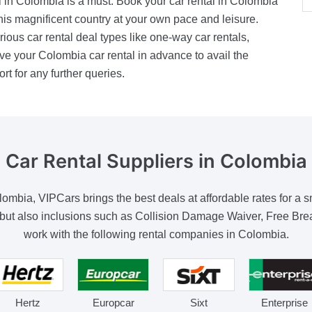
l in Colombia is a must. Book your car rental in Colombia
this magnificent country at your own pace and leisure.
ous car rental deal types like one-way car rentals,
ve your Colombia car rental in advance to avail the
t for any further queries.
Car Rental Suppliers
in Colombia
lombia, VIPCars brings the best deals at affordable rates for a 
tes but also inclusions such as Collision Damage Waiver, Free 
work with the following rental companies in Colombia.
Hertz
Europcar
Sixt
Enterprise