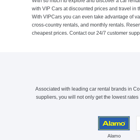
With so much to explore and discover a car renta
with VIP Cars at discounted prices and travel in 
With VIPCars you can even take advantage of vari
cross-country rentals, and monthly rentals. Reser
cheapest prices. Contact our 24/7 customer suppor
Associated with leading car rental brands in Co
suppliers, you will not only get the lowest ra
Alamo