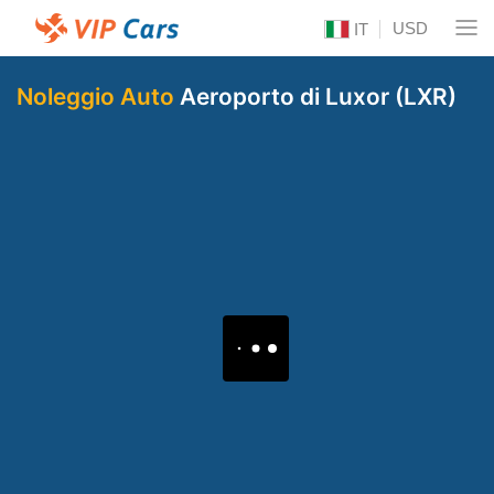
USD
IT
Noleggio Auto
Aeroporto di Luxor (LXR)