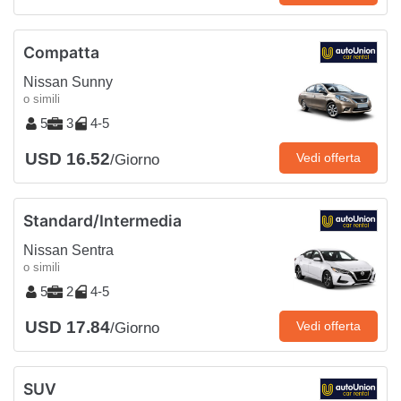
Compatta
Nissan Sunny
o simili
5
3
4-5
USD 16.52
Vedi offerta
/Giorno
Standard/Intermedia
Nissan Sentra
o simili
5
2
4-5
USD 17.84
Vedi offerta
/Giorno
SUV