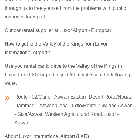
through us to free yourself from the problems with public
means of transport.
Our car rental supplier at Luxor Airport - Europcar
How to get to the Valley of the Kings from Luxor
International Airport?
Use you rental car to drive to the Valley of the Kings in
Luxor from LXR Airport in just 50 minutes via the following
route.
Route - 02/Cairo - Aswan Eastern Desert Road/Nagaa
Hammadi - Aswan/Qena - Edfo/Route 75M and Aswan
- Giza/Aswan Western Agricultural Road/Luxor -
Aswan
About Luxor International Airport (LXR)