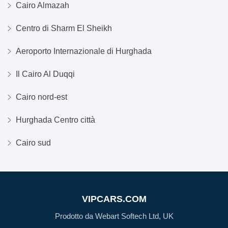
Cairo Almazah
Centro di Sharm El Sheikh
Aeroporto Internazionale di Hurghada
Il Cairo Al Duqqi
Cairo nord-est
Hurghada Centro città
Cairo sud
VIPCARS.COM
Prodotto da Webart Softech Ltd, UK