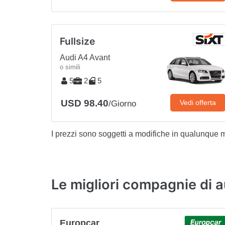
Fullsize
Audi A4 Avant
o simili
5
2
5
USD 98.40
Vedi offerta
/Giorno
I prezzi sono soggetti a modifiche in qualunque
Le migliori compagnie di a
Europcar