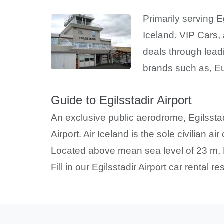
Primarily serving E
Iceland. VIP Cars, 
deals through leadi
brands such as, Eur
Guide to Egilsstadir Airport
An exclusive public aerodrome, Egilsstad
Airport. Air Iceland is the sole civilian ai
Located above mean sea level of 23 m, E
Fill in our Egilsstadir Airport car rental