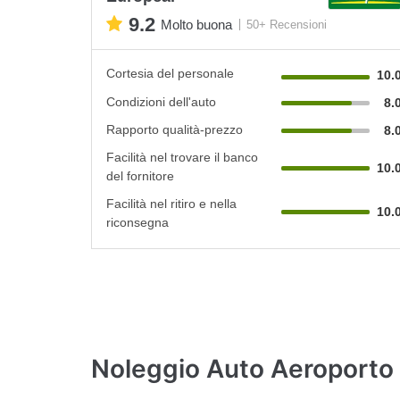
9.2
Molto buona
50+ Recensioni
Cortesia del personale
10.
Condizioni dell'auto
8.
Rapporto qualità-prezzo
8.
Facilità nel trovare il banco
10.
del fornitore
Facilità nel ritiro e nella
10.
riconsegna
Noleggio Auto Aeroporto d