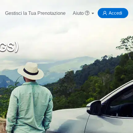
Accedi
Gestisci la Tua Prenotazione
Aiuto
EGS)