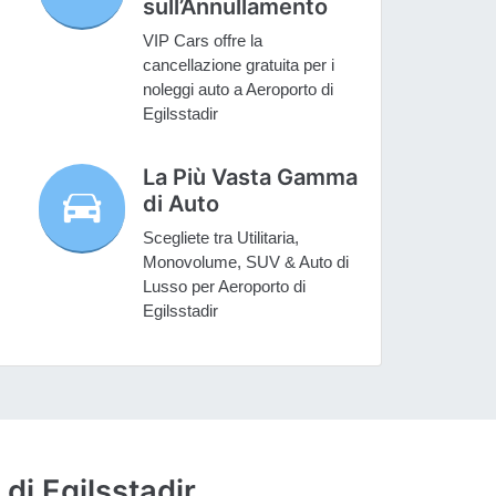
sull’Annullamento
VIP Cars offre la
cancellazione gratuita per i
noleggi auto a Aeroporto di
Egilsstadir
La Più Vasta Gamma
di Auto
Scegliete tra Utilitaria,
Monovolume, SUV & Auto di
Lusso per Aeroporto di
Egilsstadir
di Egilsstadir