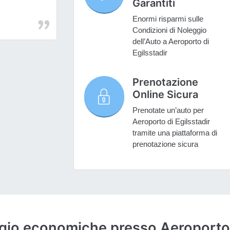
Garantiti
Enormi risparmi sulle
Condizioni di Noleggio
dell’Auto a Aeroporto di
Egilsstadir
Prenotazione
Online Sicura
Prenotate un’auto per
Aeroporto di Egilsstadir
tramite una piattaforma di
prenotazione sicura
ggio economiche presso Aeroporto 