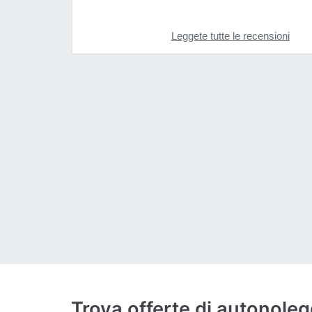
Leggete tutte le recensioni
Trova offerte di autonole