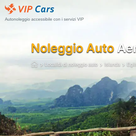
Autonoleggio accessibile con i servizi VIP
Noleggio Auto
Aer
Località di noleggio auto
Islanda
Egil