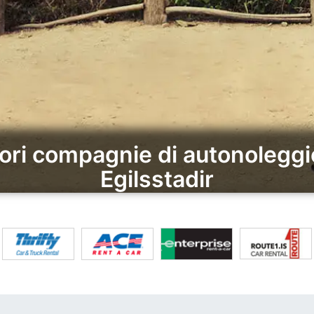
iori compagnie di autonoleggi
Egilsstadir