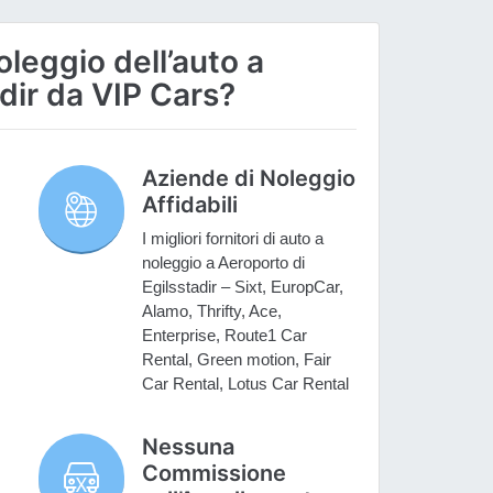
oleggio dell’auto a
dir da VIP Cars?
Aziende di Noleggio
Affidabili
I migliori fornitori di auto a
noleggio a Aeroporto di
Egilsstadir – Sixt, EuropCar,
Alamo, Thrifty, Ace,
Enterprise, Route1 Car
Rental, Green motion, Fair
Car Rental, Lotus Car Rental
Nessuna
Commissione