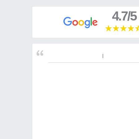
4.7/5