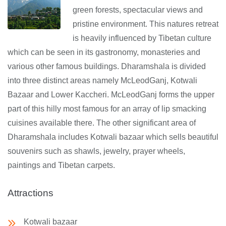
green forests, spectacular views and
pristine environment. This natures retreat
is heavily influenced by Tibetan culture
which can be seen in its gastronomy, monasteries and
various other famous buildings. Dharamshala is divided
into three distinct areas namely McLeodGanj, Kotwali
Bazaar and Lower Kaccheri. McLeodGanj forms the upper
part of this hilly most famous for an array of lip smacking
cuisines available there. The other significant area of
Dharamshala includes Kotwali bazaar which sells beautiful
souvenirs such as shawls, jewelry, prayer wheels,
paintings and Tibetan carpets.
Attractions
Kotwali bazaar