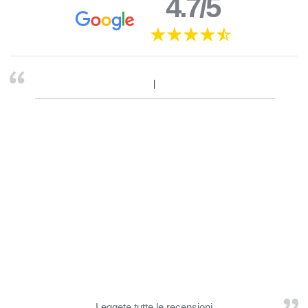
4.7/5
Leggete tutte le recensioni