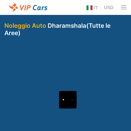
USD
IT
Noleggio Auto
Dharamshala(Tutte le
Aree)