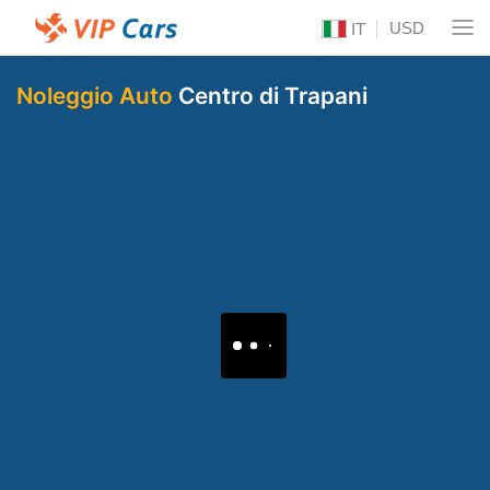
USD
IT
Noleggio Auto
Centro di Trapani