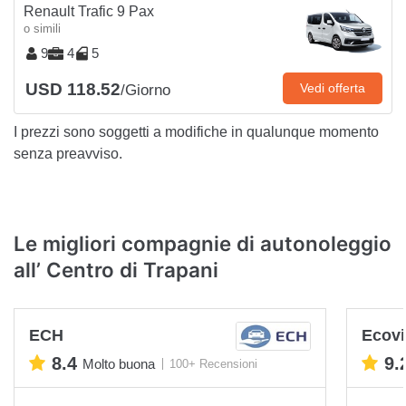
Renault Trafic 9 Pax
o simili
9
4
5
USD 118.52
Vedi offerta
/Giorno
I prezzi sono soggetti a modifiche in qualunque momento
senza preavviso.
Le migliori compagnie di autonoleggio
all’ Centro di Trapani
ECH
Ecovi
8.4
9.
Molto buona
100+ Recensioni