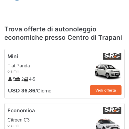
Trova offerte di autonoleggio
economiche presso Centro di Trapani
Mini
Fiat Panda
o simili
5
2
4-5
USD 36.86
Vedi offerta
/Giorno
Economica
Citroen C3
o simili