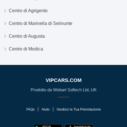
Centro di Agrigento
Centro di Marinella di Selinunte
Centro di Augusta
Centro di Modica
VIPCARS.COM
Prodotto da Webart Softech Ltd, UK
FAQs
Aiuto
Gestisci la Tua Prenotazione