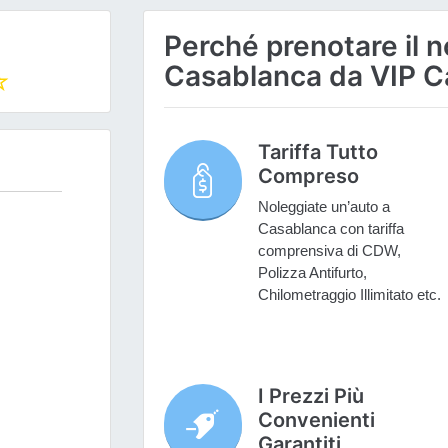
Perché prenotare il n
Casablanca da VIP C
Tariffa Tutto
Compreso
Noleggiate un’auto a
Casablanca con tariffa
comprensiva di CDW,
Polizza Antifurto,
Chilometraggio Illimitato etc.
I Prezzi Più
Convenienti
Garantiti