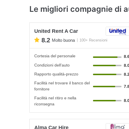
Le migliori compagnie di 
United Rent A Car
8.2
Molto buona
100+ Recensioni
Cortesia del personale
8.
Condizioni dell'auto
8.
Rapporto qualità-prezzo
8.
Facilità nel trovare il banco del
7.
fornitore
Facilità nel ritiro e nella
8.
riconsegna
Alma Car Hire