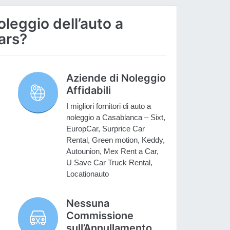
oleggio dell’auto a
ars?
Aziende di Noleggio
Affidabili
I migliori fornitori di auto a
noleggio a Casablanca – Sixt,
EuropCar, Surprice Car
Rental, Green motion, Keddy,
Autounion, Mex Rent a Car,
U Save Car Truck Rental,
Locationauto
Nessuna
Commissione
sull’Annullamento