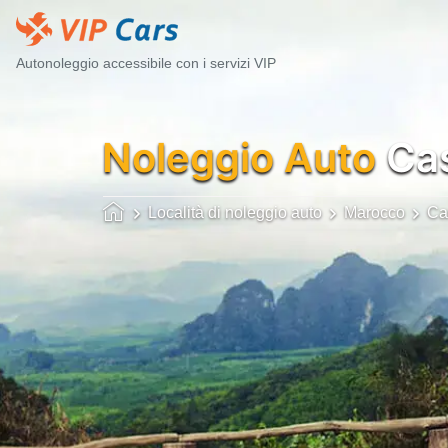
Autonoleggio accessibile con i servizi VIP
Noleggio Auto
Cas
Località di noleggio auto
Marocco
Ca