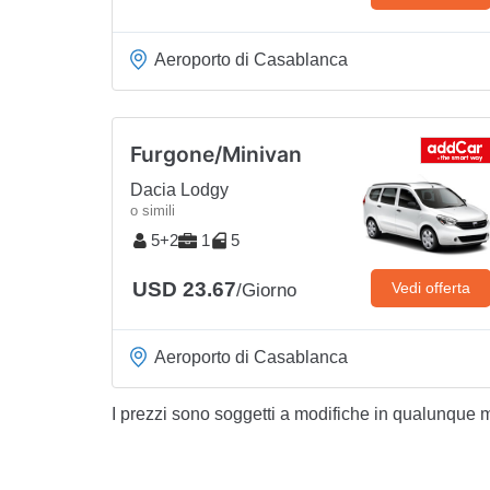
Aeroporto di Casablanca
Furgone/Minivan
Dacia Lodgy
o simili
5+2
1
5
USD 23.67
Vedi offerta
/Giorno
Aeroporto di Casablanca
I prezzi sono soggetti a modifiche in qualunque