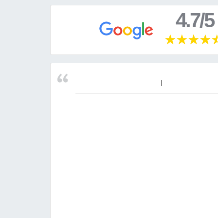
4.7/5