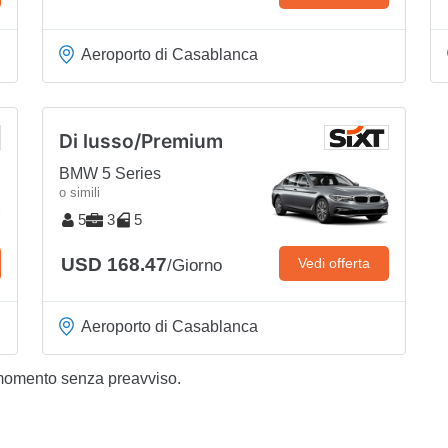
Aeroporto di Casablanca
Di lusso/Premium
BMW 5 Series
o simili
5
3
5
USD 168.47
Vedi offerta
/Giorno
Aeroporto di Casablanca
 momento senza preavviso.