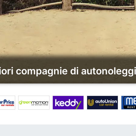
liori compagnie di autonolegg