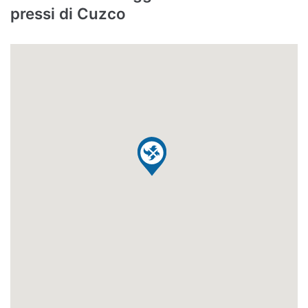
pressi di Cuzco