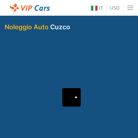
USD
IT
Noleggio Auto
Cuzco