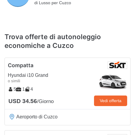
di Lusso per Cuzco
Trova offerte di autonoleggio
economiche a Cuzco
Compatta
Hyundai i10 Grand
o simili
5
1
4
USD 34.56
Vedi offerta
/Giorno
Aeroporto di Cuzco