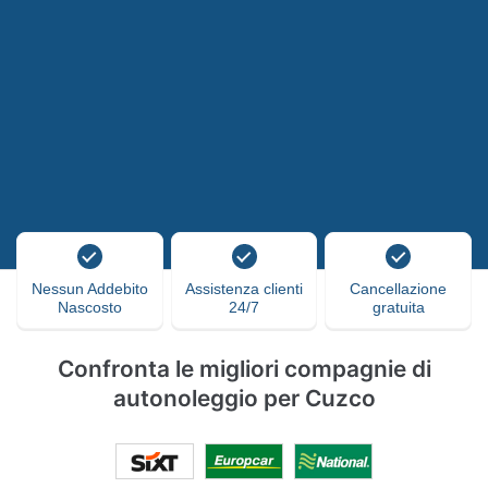
Nessun Addebito
Assistenza clienti
Cancellazione
Nascosto
24/7
gratuita
Confronta le migliori compagnie di
autonoleggio per Cuzco