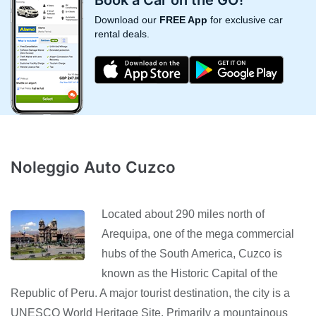
Book a Car on the GO!
Download our
FREE App
for exclusive car
rental deals.
Noleggio Auto Cuzco
Located about 290 miles north of
Arequipa, one of the mega commercial
hubs of the South America, Cuzco is
known as the Historic Capital of the
Republic of Peru. A major tourist destination, the city is a
UNESCO World Heritage Site. Primarily a mountainous