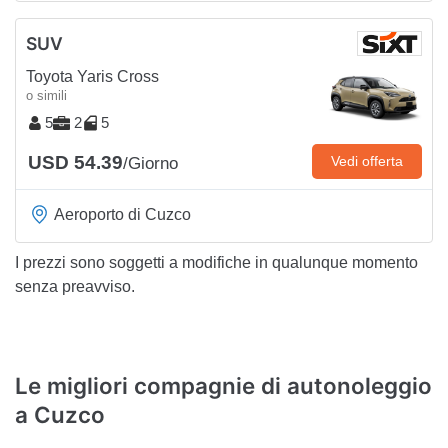
SUV
Toyota Yaris Cross
o simili
5
2
5
USD 54.39
Vedi offerta
/Giorno
Aeroporto di Cuzco
I prezzi sono soggetti a modifiche in qualunque momento
senza preavviso.
Le migliori compagnie di autonoleggio
a Cuzco