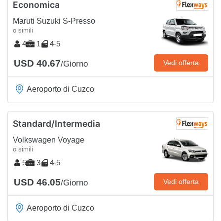
Economica
Maruti Suzuki S-Presso
o simili
4
1
4-5
USD 40.67
Vedi offerta
/Giorno
Aeroporto di Cuzco
Standard/Intermedia
Volkswagen Voyage
o simili
5
3
4-5
USD 46.05
Vedi offerta
/Giorno
Aeroporto di Cuzco