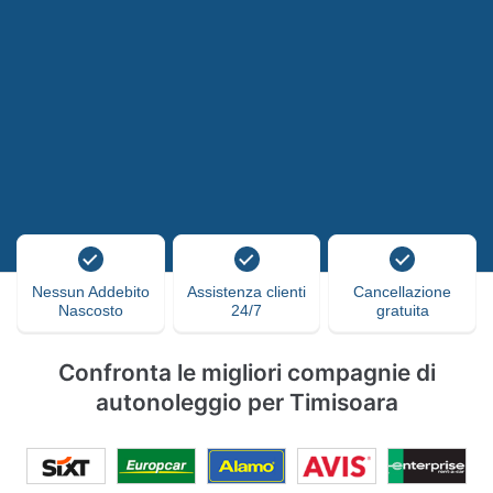
Nessun Addebito
Assistenza clienti
Cancellazione
Nascosto
24/7
gratuita
Confronta le migliori compagnie di
autonoleggio per Timisoara