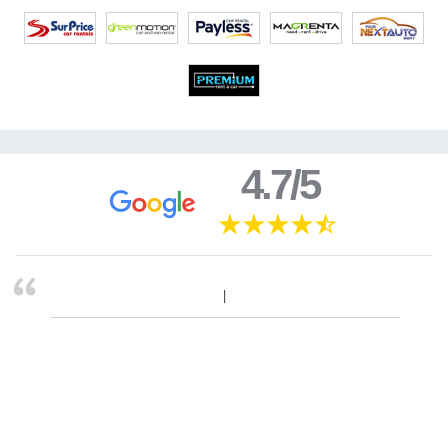
4.7/5