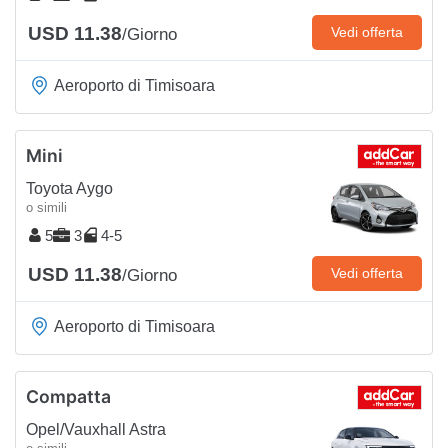
USD 11.38
Vedi offerta
/Giorno
Aeroporto di Timisoara
Mini
Toyota Aygo
o simili
5
3
4-5
USD 11.38
Vedi offerta
/Giorno
Aeroporto di Timisoara
Compatta
Opel/Vauxhall Astra