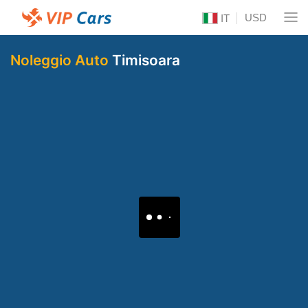
USD
IT
Noleggio Auto
Timisoara