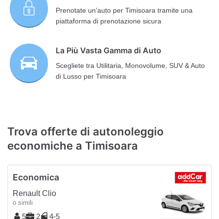
Prenotate un’auto per Timisoara tramite una
piattaforma di prenotazione sicura
La Più Vasta Gamma di Auto
Scegliete tra Utilitaria, Monovolume, SUV & Auto
di Lusso per Timisoara
Trova offerte di autonoleggio
economiche a Timisoara
Economica
Renault Clio
o simili
5
2
4-5