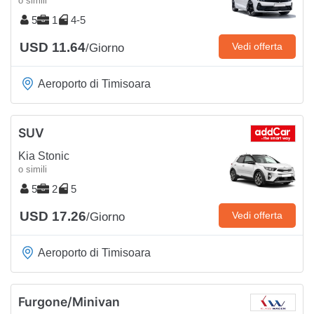
o simili
5
1
4-5
USD 11.64
Vedi offerta
/Giorno
Aeroporto di Timisoara
SUV
Kia Stonic
o simili
5
2
5
USD 17.26
Vedi offerta
/Giorno
Aeroporto di Timisoara
Furgone/Minivan